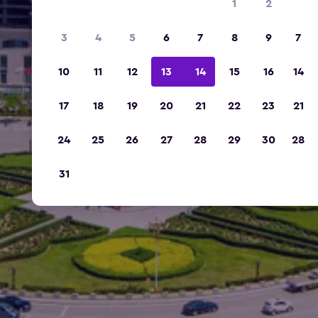
1
2
3
4
5
6
7
8
9
7
10
11
12
13
14
15
16
14
17
18
19
20
21
22
23
21
24
25
26
27
28
29
30
28
31