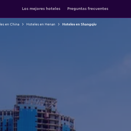
Los mejores hoteles
Preguntas frecuentes
les en China
Hoteles en Henan
Hoteles en Shangqiu