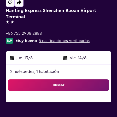
Hanting Express Shenzhen Baoan Airport
Terminal
2 estrellas
+86 755 2908 2888
Muy bueno
5 calificaciones verificadas
8,9
jue. 13/8
-
vie. 14/8
2 huéspedes, 1 habitación
Buscar