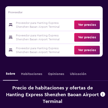
Proveedor
Proveedor para Hanting Express
Ver precios
Shenzhen Baoan Airport Terminal
Proveedor para Hanting Express
Ver precios
Shenzhen Baoan Airport Terminal
Proveedor para Hanting Express
Ver precios
Shenzhen Baoan Airport Terminal
Sobre
Habitaciones
Opiniones
Ubicación
Precio de habitaciones y ofertas de
Hanting Express Shenzhen Baoan Airport
Terminal