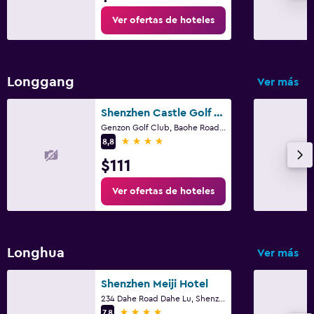
Ver ofertas de hoteles
Longgang
Ver más
Shenzhen Castle Golf Resort
Genzon Golf Club, Baohe Road, Shenzhen
4 estrellas
8,8
$111
Ver ofertas de hoteles
Longhua
Ver más
Shenzhen Meiji Hotel
234 Dahe Road Dahe Lu, Shenzhen
4 estrellas
7,8