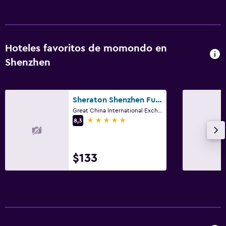
Hoteles favoritos de momondo en
Shenzhen
Sheraton Shenzhen Futian Hotel
Great China International Exchange Square, No.1 Fuhua Road, Shenzhen, Shenzhen
5 estrellas
8,3
$133