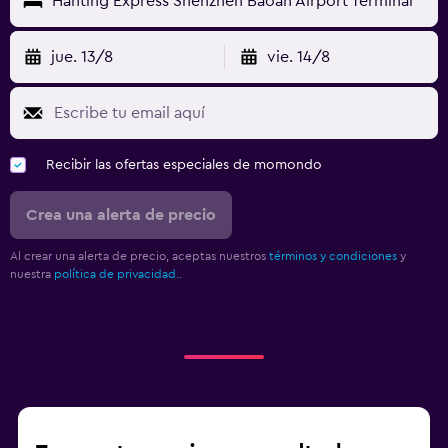
Hanting Express Shenzhen Baoan Airport Terminal
jue. 13/8
vie. 14/8
Recibir las ofertas especiales de momondo
Crea una alerta de precio
Al crear una alerta de precio, aceptas nuestros
términos y condiciones
y
nuestra
política de privacidad.
.