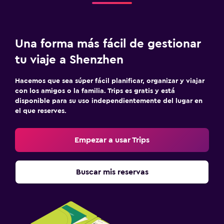
Una forma más fácil de gestionar
tu viaje a Shenzhen
Hacemos que sea súper fácil planificar, organizar y viajar
con los amigos o la familia. Trips es gratis y está
disponible para su uso independientemente del lugar en
el que reserves.
Empezar a usar Trips
Buscar mis reservas