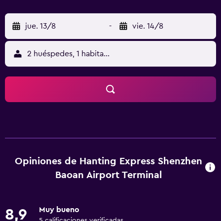
jue. 13/8
-
vie. 14/8
2 huéspedes, 1 habitación
Opiniones de Hanting Express Shenzhen
Baoan Airport Terminal
Muy bueno
8,9
5 calificaciones verificadas