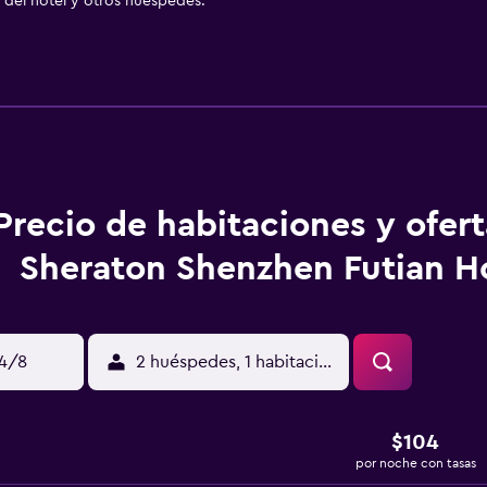
del hotel y otros huéspedes.
Precio de habitaciones y ofer
Sheraton Shenzhen Futian H
14/8
2 huéspedes, 1 habitación
$104
por noche con tasas