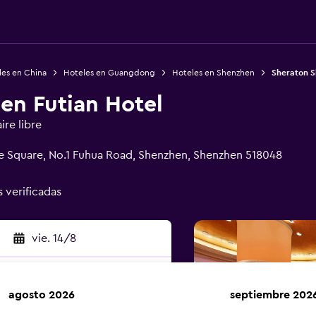
les en China
Hoteles en Guangdong
Hoteles en Shenzhen
Sheraton S
en Futian Hotel
ire libre
ge Square, No.1 Fuhua Road, Shenzhen, Shenzhen 518048
s verificadas
vie. 14/8
agosto 2026
septiembre 202