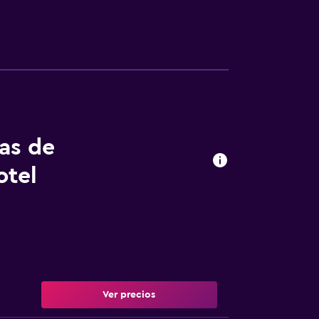
tas de
otel
Ver precios