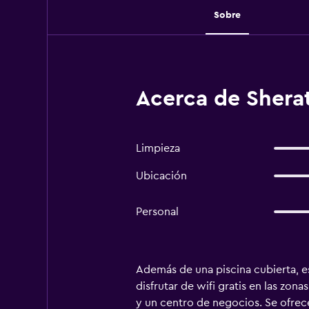
Sobre
Acerca de Shera
Limpieza
Ubicación
Personal
Además de una piscina cubierta, e
disfrutar de wifi gratis en las zo
y un centro de negocios. Se ofrec