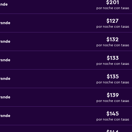
$201
ande
por noche con tasas
$127
rande
por noche con tasas
$132
rande
por noche con tasas
$133
rande
por noche con tasas
$135
rande
por noche con tasas
$139
rande
por noche con tasas
$145
rande
por noche con tasas