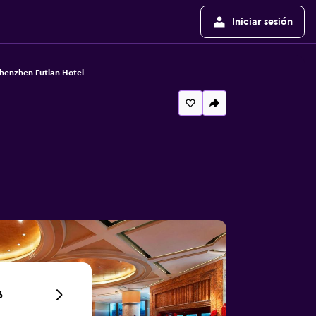
Iniciar sesión
henzhen Futian Hotel
6