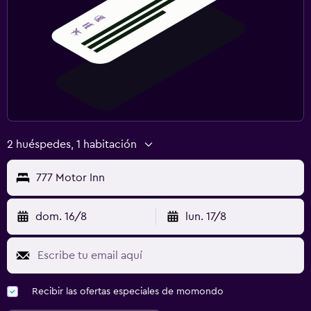
2 huéspedes, 1 habitación
777 Motor Inn
dom. 16/8
lun. 17/8
Recibir las ofertas especiales de momondo