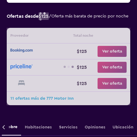
Ofertas desde
$125
/
Oferta más barata de precio por noche
Proveedor
Total noche
$125
Ver oferta
$125
Ver oferta
$125
Ver oferta
11 ofertas más de 777 Motor Inn
Sobre
Habitaciones
Servicios
Opiniones
Ubicación