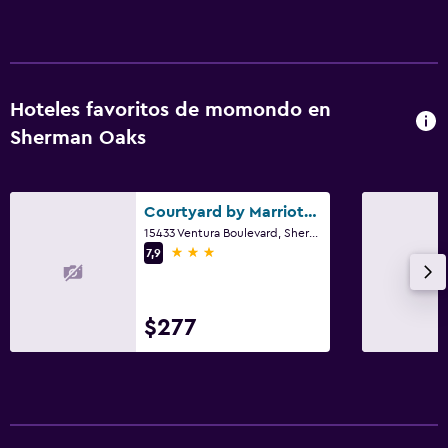
Hoteles favoritos de momondo en
Sherman Oaks
Courtyard by Marriott Los Angeles Sherman Oaks
15433 Ventura Boulevard, Sherman Oaks, CA
3 estrellas
7,9
$277