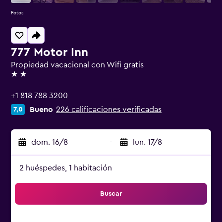
Fotos
777 Motor Inn
Propiedad vacacional con Wifi gratis
2 estrellas
+1 818 788 3200
Bueno
226 calificaciones verificadas
7,0
dom. 16/8
-
lun. 17/8
2 huéspedes, 1 habitación
Buscar