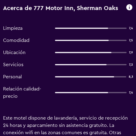
Acerca de 777 Motor Inn, Sherman Oaks
Limpieza
7,4
Comodidad
7,5
Ubicación
7,9
Servicios
7,2
Personal
8,3
Relación calidad-
7,4
precio
Este motel dispone de lavandería, servicio de recepción
24 horas y aparcamiento sin asistencia gratuito. La
conexión wifi en las zonas comunes es gratuita. Otras