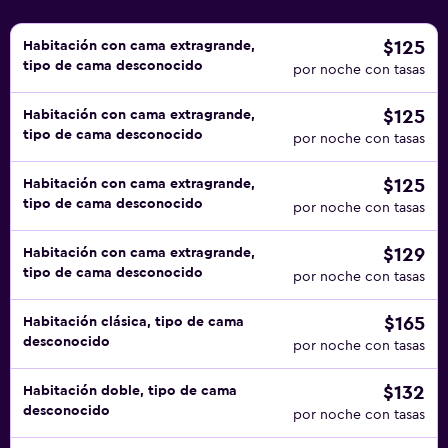
$125
Habitación con cama extragrande,
tipo de cama desconocido
por noche con tasas
$125
Habitación con cama extragrande,
tipo de cama desconocido
por noche con tasas
$125
Habitación con cama extragrande,
tipo de cama desconocido
por noche con tasas
$129
Habitación con cama extragrande,
tipo de cama desconocido
por noche con tasas
$165
Habitación clásica, tipo de cama
desconocido
por noche con tasas
$132
Habitación doble, tipo de cama
desconocido
por noche con tasas