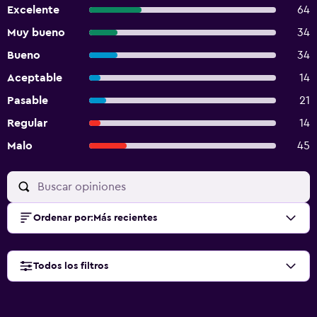
Excelente
64
Muy bueno
34
Bueno
34
Aceptable
14
Pasable
21
Regular
14
Malo
45
Ordenar por
:
Más recientes
Todos los filtros