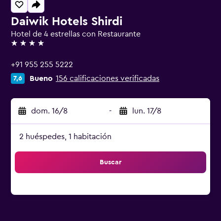
Daiwik Hotels Shirdi
Hotel de 4 estrellas con Restaurante
4 estrellas
+91 955 255 5222
Bueno
156 calificaciones verificadas
7,6
dom. 16/8
-
lun. 17/8
2 huéspedes, 1 habitación
Buscar