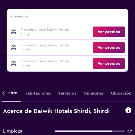
Proveedor
Proveedor para Daiwik Hotels
Ver precios
Shirdi
Proveedor para Daiwik Hotels
Ver precios
Shirdi
Proveedor para Daiwik Hotels
Ver precios
Shirdi
Sobre
Habitaciones
Servicios
Opiniones
Ubicación
Acerca de Daiwik Hotels Shirdi, Shirdi
Limpieza
8,2