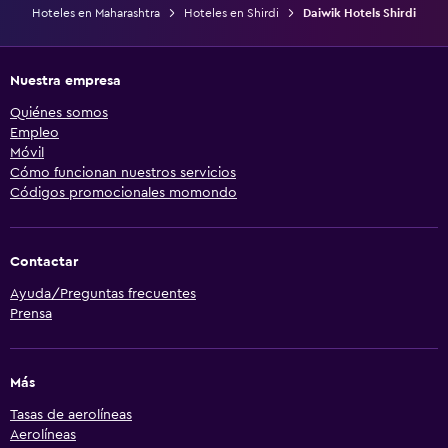
Hoteles en Maharashtra
Hoteles en Shirdi
Daiwik Hotels Shirdi
Nuestra empresa
Quiénes somos
Empleo
Móvil
Cómo funcionan nuestros servicios
Códigos promocionales momondo
Contactar
Ayuda/Preguntas frecuentes
Prensa
Más
Tasas de aerolíneas
Aerolíneas