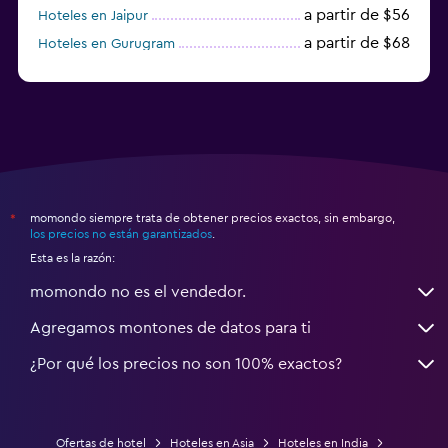
a partir de $56
Hoteles en Jaipur
a partir de $68
Hoteles en Gurugram
a partir de $36
Hoteles en Agra
momondo siempre trata de obtener precios exactos, sin embargo,
*
los precios no están garantizados
.
Esta es la razón:
momondo no es el vendedor.
Agregamos montones de datos para ti
¿Por qué los precios no son 100% exactos?
Ofertas de hotel
Hoteles en Asia
Hoteles en India