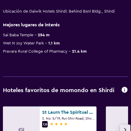
Ubicación de Daiwik Hotels Shirdi: Behind Bsnl Bldg., Shirdi
Mejores lugares de interés
Sai Baba Temple
254 m
Wet N Joy Water Park
1.1 km
Pravara Rural College of Pharmacy
21.4 km
Hoteles favoritos de momondo en Shirdi
St Laurn The Spiritual Resort
S. No. 5/19, Rui-Shiv Road, Shirdi
4 estrellas
7,8