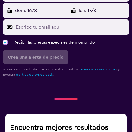
dom. 16/8
lun. 17/8
Recibir las ofertas especiales de momondo
Crea una alerta de precio
Al crear una alerta de precio, aceptas nuestros
términos y condiciones
y
nuestra
política de privacidad.
.
Encuentra mejores resultados