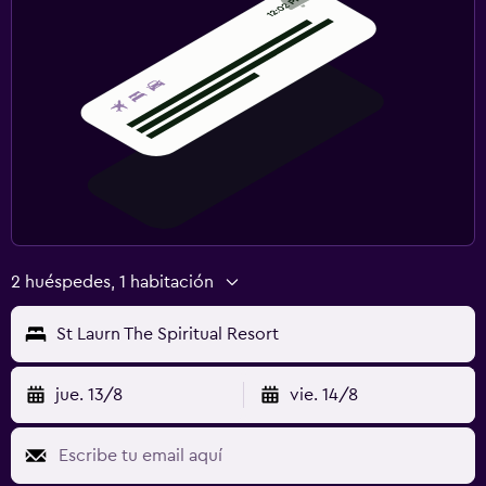
2 huéspedes, 1 habitación
St Laurn The Spiritual Resort
jue. 13/8
vie. 14/8