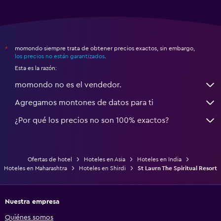
momondo siempre trata de obtener precios exactos, sin embargo,
*
los precios no están garantizados
.
Esta es la razón:
momondo no es el vendedor.
Agregamos montones de datos para ti
¿Por qué los precios no son 100% exactos?
Ofertas de hotel
Hoteles en Asia
Hoteles en India
Hoteles en Maharashtra
Hoteles en Shirdi
St Laurn The Spiritual Resort
Nuestra empresa
Quiénes somos