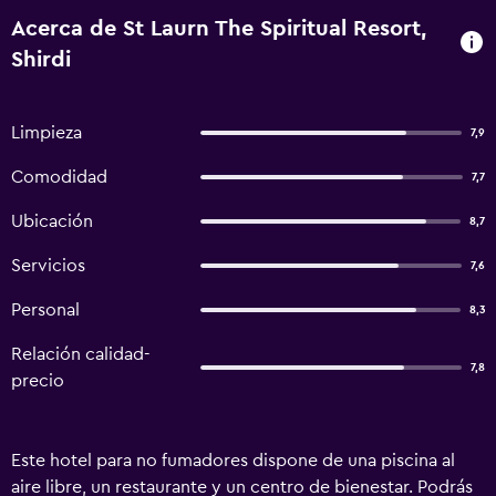
Acerca de St Laurn The Spiritual Resort,
Shirdi
Limpieza
7,9
Comodidad
7,7
Ubicación
8,7
Servicios
7,6
Personal
8,3
Relación calidad-
7,8
precio
Este hotel para no fumadores dispone de una piscina al
aire libre, un restaurante y un centro de bienestar. Podrás