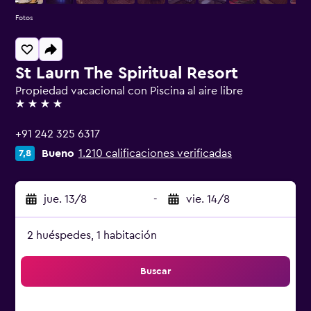
Fotos
St Laurn The Spiritual Resort
Propiedad vacacional con Piscina al aire libre
4 estrellas
+91 242 325 6317
Bueno
1.210 calificaciones verificadas
7,8
jue. 13/8
-
vie. 14/8
2 huéspedes, 1 habitación
Buscar