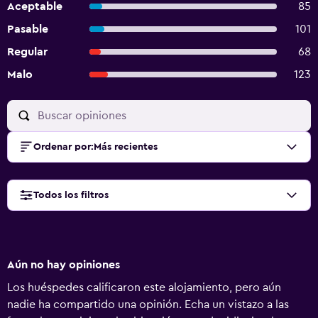
Aceptable
85
Pasable
101
Regular
68
Malo
123
Ordenar por
:
Más recientes
Todos los filtros
Aún no hay opiniones
Los huéspedes calificaron este alojamiento, pero aún
nadie ha compartido una opinión. Echa un vistazo a las