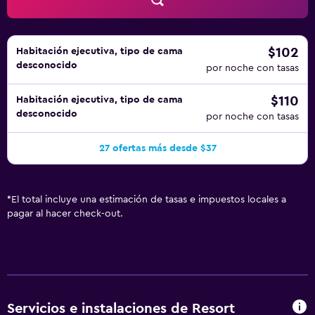
instalaciones o cerca del alojamiento (es posible que se
aplique un recargo).
$102
Habitación ejecutiva, tipo de cama
desconocido
por noche con tasas
$110
Habitación ejecutiva, tipo de cama
desconocido
por noche con tasas
27 ofertas más desde $37
*
El total incluye una estimación de tasas e impuestos locales a
pagar al hacer check-out.
Servicios e instalaciones de Resort