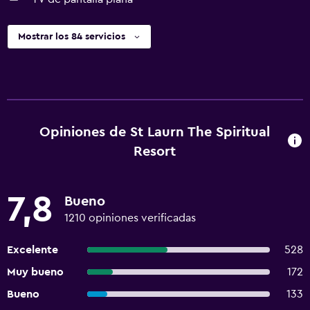
Mostrar los 84 servicios
Opiniones de St Laurn The Spiritual
Resort
7,8
Bueno
1210 opiniones verificadas
Excelente
528
Muy bueno
172
Bueno
133