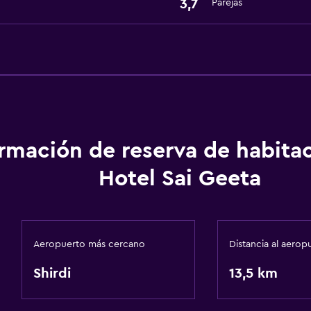
3,7
Parejas
ormación de reserva de habita
Hotel Sai Geeta
Aeropuerto más cercano
Distancia al aerop
Shirdi
13,5 km