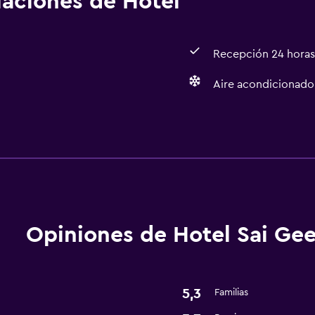
alaciones de Hotel
Recepción 24 horas
Aire acondicionado
Salud y seguridad
Caja fuerte
Opiniones de Hotel Sai Ge
5,3
Familias