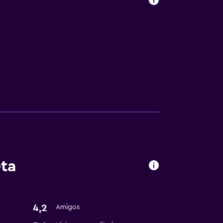
eta
4,2
Amigos