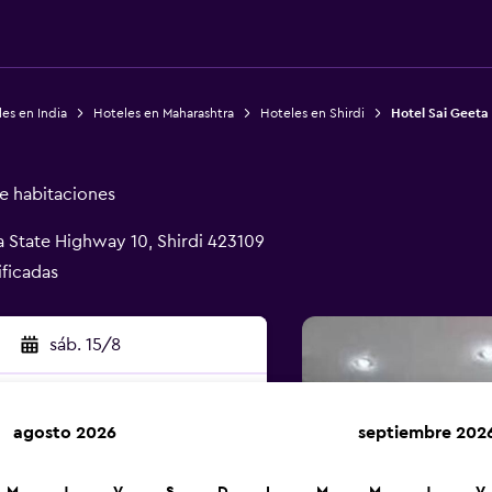
es en India
Hoteles en Maharashtra
Hoteles en Shirdi
Hotel Sai Geeta
de habitaciones
a State Highway 10, Shirdi 423109
ificadas
sáb. 15/8
agosto 2026
septiembre 202
car