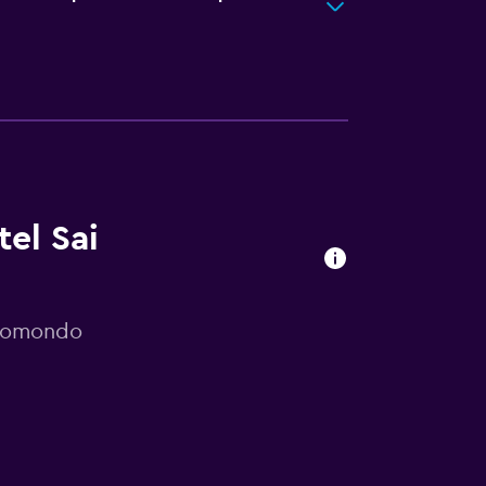
tel Sai
 momondo