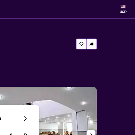
USD
6