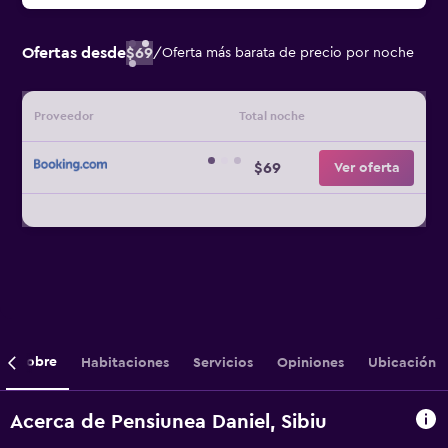
Ofertas desde
$69
/
Oferta más barata de precio por noche
Proveedor
Total noche
$69
Ver oferta
Sobre
Habitaciones
Servicios
Opiniones
Ubicación
Acerca de Pensiunea Daniel, Sibiu