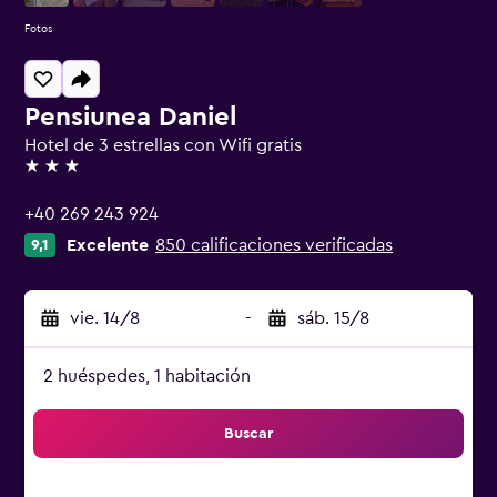
Fotos
Pensiunea Daniel
Hotel de 3 estrellas con Wifi gratis
3 estrellas
+40 269 243 924
Excelente
850 calificaciones verificadas
9,1
vie. 14/8
-
sáb. 15/8
2 huéspedes, 1 habitación
Buscar