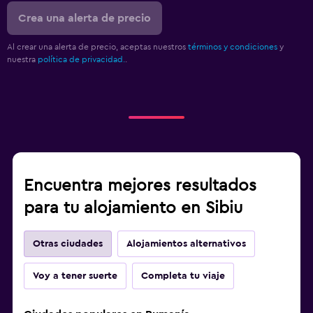
Crea una alerta de precio
Al crear una alerta de precio, aceptas nuestros
términos y condiciones
y
nuestra
política de privacidad.
.
Encuentra mejores resultados
para tu alojamiento en Sibiu
Otras ciudades
Alojamientos alternativos
Voy a tener suerte
Completa tu viaje