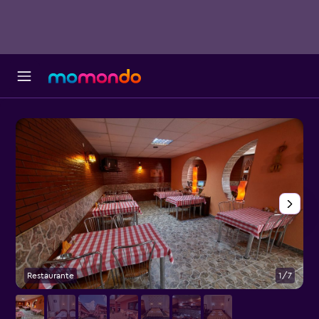
Restaurante
1/7