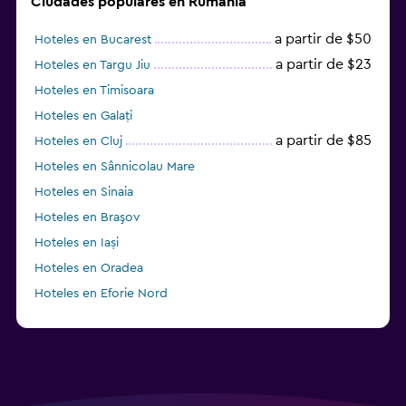
Ciudades populares en Rumanía
a partir de $50
Hoteles en Bucarest
a partir de $23
Hoteles en Targu Jiu
Hoteles en Timisoara
Hoteles en Galați
a partir de $85
Hoteles en Cluj
Hoteles en Sânnicolau Mare
Hoteles en Sinaia
Hoteles en Braşov
Hoteles en Iași
Hoteles en Oradea
Hoteles en Eforie Nord