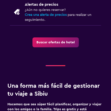
Alertas de precios
¿Aún no quieres reservar?
Crea una alerta de precios
para realizar un
seguimiento.
Buscar ofertas de hotel
Una forma más fácil de gestionar
tu viaje a Sibiu
Hacemos que sea súper fácil planificar, organizar y viajar
con los amigos o la familia. Trips es gratis y está