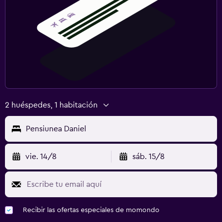
2 huéspedes, 1 habitación
Pensiunea Daniel
vie. 14/8
sáb. 15/8
Recibir las ofertas especiales de momondo