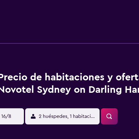
Precio de habitaciones y ofer
Novotel Sydney on Darling Ha
 16/8
2 huéspedes, 1 habitación