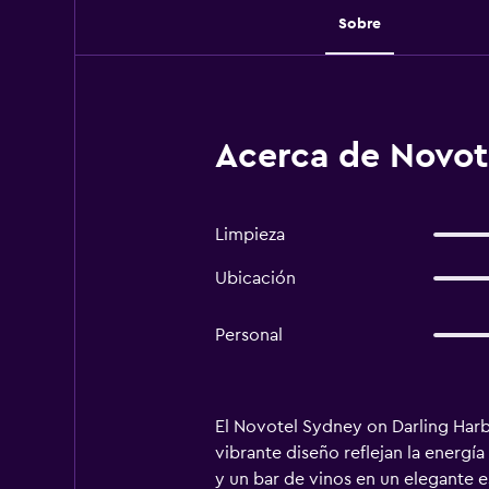
Sobre
Acerca de Novot
Limpieza
Ubicación
Personal
El Novotel Sydney on Darling Harb
vibrante diseño reflejan la energía
y un bar de vinos en un elegante e