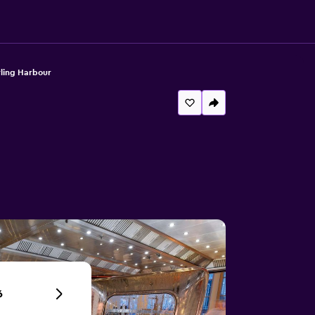
ling Harbour
6