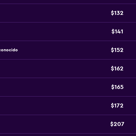
$132
$141
$152
sconocido
$162
$165
$172
$207