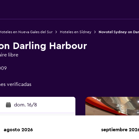
Hoteles en Nueva Gales del Sur
Hoteles en Sídney
Novotel Sydney on Dar
on Darling Harbour
ire libre
009
nes verificadas
dom. 16/8
agosto 2026
septiembre 202