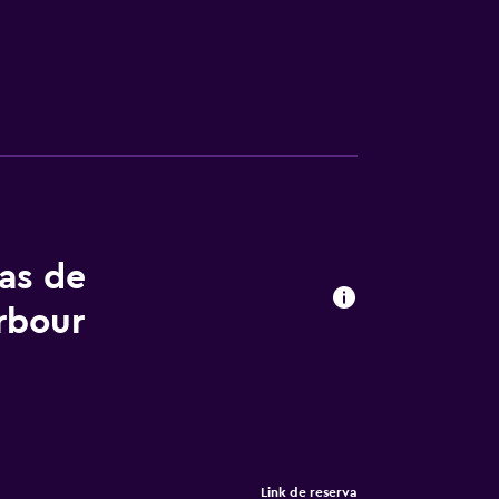
tas de
rbour
Link de reserva