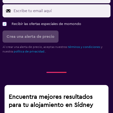
Recibir las ofertas especiales de momondo
Crea una alerta de precio
Al crear una alerta de precio, aceptas nuestros
términos y condiciones
y
nuestra
política de privacidad.
.
Encuentra mejores resultados
para tu alojamiento en Sídney