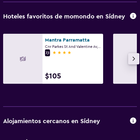
Hoteles favoritos de momondo en Sídney
Mantra Parramatta
Cnr Parkes St And Valentine Av, Sídney, NSW
4 estrellas
7,1
$105
Alojamientos cercanos en Sídney