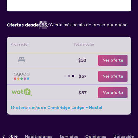
Ofertas desde
$53
/
Oferta más barata de precio por noche
Proveedor
Total noche
$53
Ver oferta
$57
Ver oferta
$57
Ver oferta
19 ofertas más de Cambridge Lodge - Hostel
Sobre
Habitaciones
Servicios
Opiniones
Ubicación