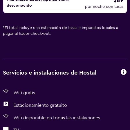
$89
desconocido
por noche con tasas
*
El total incluye una estimación de tasas e impuestos locales a
pagar al hacer check-out.
Servicios e instalaciones de Hostal
Wifi gratis
Estacionamiento gratuito
Wifi disponible en todas las instalaciones