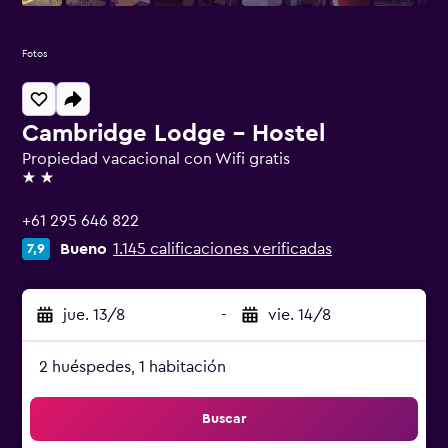
Fotos
Cambridge Lodge - Hostel
Propiedad vacacional con Wifi gratis
2 estrellas
+61 295 646 822
Bueno
1.145 calificaciones verificadas
7,9
jue. 13/8
-
vie. 14/8
2 huéspedes, 1 habitación
Buscar