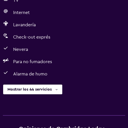
TV
Internet
Lavandería
Check-out exprés
Nevera
Para no fumadores
Alarma de humo
Mostrar los 44 servicios