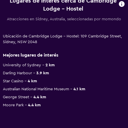
Lugares de interés cerca de Cambridge
Lodge - Hostel
Atracciones en Sídney, Australia, seleccionadas por momondo
Ubicación de Cambridge Lodge - Hostel: 109 Cambridge Street,
Sídney, NSW 2048
Mejores lugares de interés
University of Sydney
2 km
Darling Harbour
3.9 km
Star Casino
4 km
Australian National Maritime Museum
4.1 km
George Street
4.4 km
Moore Park
4.4 km