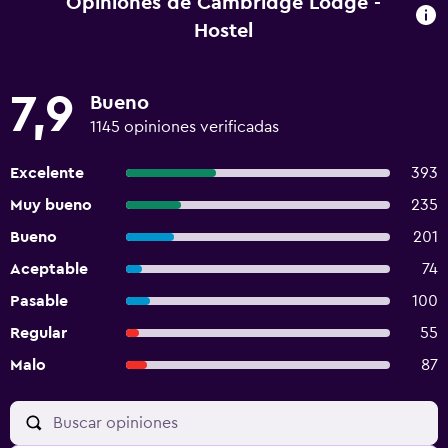
Opiniones de Cambridge Lodge -
Hostel
7,9
Bueno
1145 opiniones verificadas
Excelente
393
Muy bueno
235
Bueno
201
Aceptable
74
Pasable
100
Regular
55
Malo
87