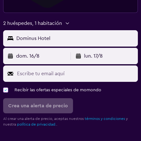
2 huéspedes, 1 habitación
Dominus Hotel
dom. 16/8
lun. 17/8
Recibir las ofertas especiales de momondo
Crea una alerta de precio
Al crear una alerta de precio, aceptas nuestros
términos y condiciones
y
nuestra
política de privacidad.
.