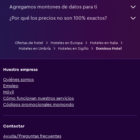
Agregamos montones de datos para ti
¿Por qué los precios no son 100% exactos?
Ofertas de hotel
Hoteles en Europa
Hoteles en Italia
Hoteles en Umbría
Hoteles en Sigillo
Dominus Hotel
Nuestra empresa
Quiénes somos
Empleo
Móvil
Cómo funcionan nuestros servicios
Códigos promocionales momondo
Contactar
Ayuda/Preguntas frecuentes