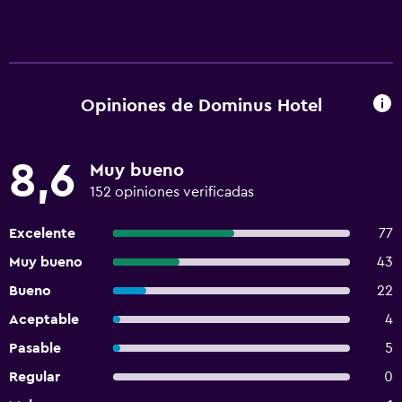
Opiniones de Dominus Hotel
8,6
Muy bueno
152 opiniones verificadas
Excelente
77
Muy bueno
43
Bueno
22
Aceptable
4
Pasable
5
Regular
0