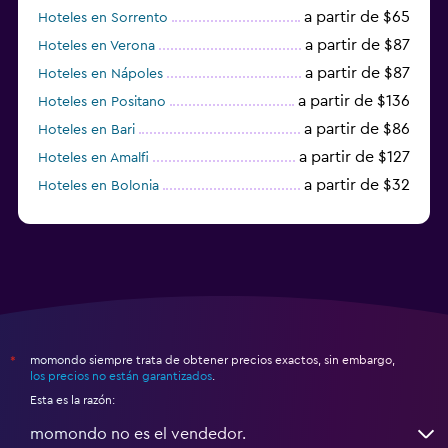
a partir de $65
Hoteles en Sorrento
a partir de $87
Hoteles en Verona
a partir de $87
Hoteles en Nápoles
a partir de $136
Hoteles en Positano
a partir de $86
Hoteles en Bari
a partir de $127
Hoteles en Amalfi
a partir de $32
Hoteles en Bolonia
a partir de $83
Hoteles en Turín
momondo siempre trata de obtener precios exactos, sin embargo,
*
los precios no están garantizados
.
Esta es la razón:
momondo no es el vendedor.