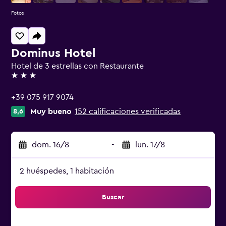
Fotos
Dominus Hotel
Hotel de 3 estrellas con Restaurante
3 estrellas
+39 075 917 9074
Muy bueno
152 calificaciones verificadas
8,6
dom. 16/8
-
lun. 17/8
2 huéspedes, 1 habitación
Buscar