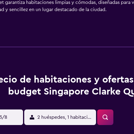
get garantiza habitaciones limpias y cómodas, diseñadas par
d y sencillez en un lugar destacado de la ciudad.
ecio de habitaciones y ofertas
budget Singapore Clarke Q
13/8
2 huéspedes, 1 habitación