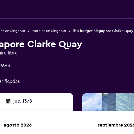
les en Singapur
Hoteles en Singapur
ibis budget Singapore Clarke Quay
gapore Clarke Quay
ire libre
69663
erificadas
jue. 13/8
agosto 2026
septiembre 202