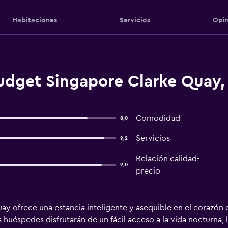
Habitaciones
Servicios
Opin
budget Singapore Clarke Quay,
Comodidad
8,0
Servicios
9,2
Relación calidad-
9,0
precio
ay ofrece una estancia inteligente y asequible en el corazón 
 huéspedes disfrutarán de un fácil acceso a la vida nocturna, l