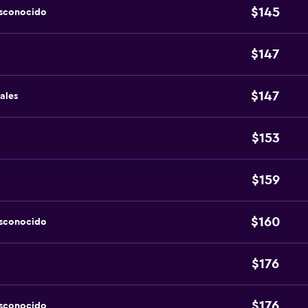
$145
esconocido
$147
$147
ales
$153
$159
$160
esconocido
$176
$176
esconocido