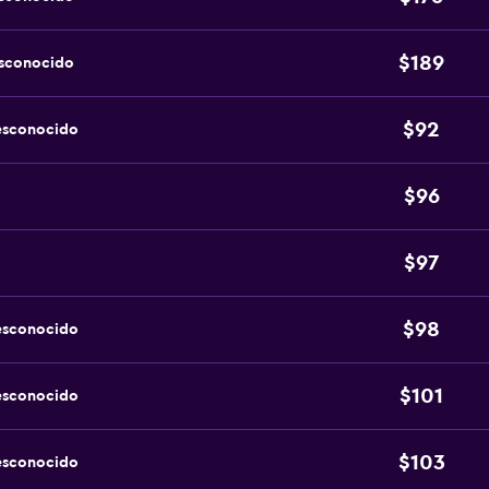
$189
esconocido
$92
esconocido
$96
$97
$98
esconocido
$101
esconocido
$103
esconocido