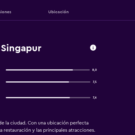
iones
Ubicación
 Singapur
8,0
7,5
7,6
de la ciudad. Con una ubicación perfecta
a restauración y las principales atracciones.