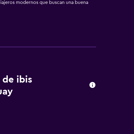
a viajeros modernos que buscan una buena
 de ibis
uay