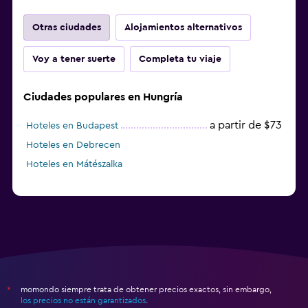
Otras ciudades
Alojamientos alternativos
Voy a tener suerte
Completa tu viaje
Ciudades populares en Hungría
a partir de $73
Hoteles en Budapest
Hoteles en Debrecen
Hoteles en Mátészalka
momondo siempre trata de obtener precios exactos, sin embargo,
*
los precios no están garantizados
.