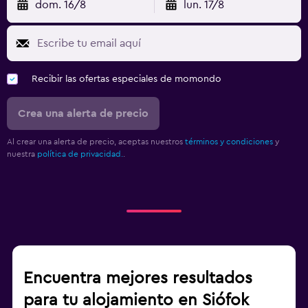
dom. 16/8
lun. 17/8
Recibir las ofertas especiales de momondo
Crea una alerta de precio
Al crear una alerta de precio, aceptas nuestros
términos y condiciones
y
nuestra
política de privacidad.
.
Encuentra mejores resultados
para tu alojamiento en Siófok