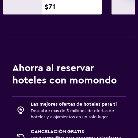
Ping pong
$71
Salud y seguridad
Mosquitera
Ideal para familias
Parque infantil
Ahorra al reservar
hoteles con momondo
Las mejores ofertas de hoteles para ti
Descubre más de 3 millones de ofertas de
hoteles y alojamientos en un solo lugar.
CANCELACIÓN GRATIS