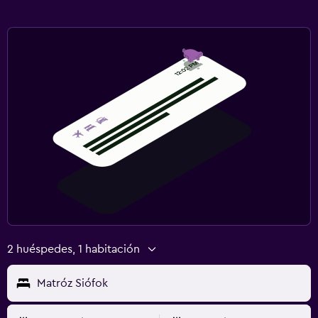
2 huéspedes, 1 habitación
Matróz Siófok