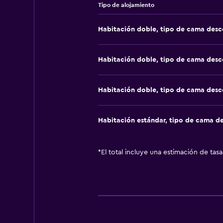
Tipo de alojamiento
Habitación doble, tipo de cama des
Habitación doble, tipo de cama des
Habitación doble, tipo de cama des
Habitación estándar, tipo de cama d
*
El total incluye una estimación de tas