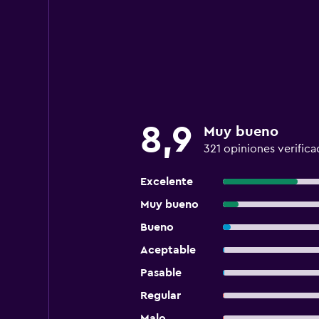
8,9
Muy bueno
321 opiniones verifica
Excelente
Muy bueno
Bueno
Aceptable
Pasable
Regular
Malo