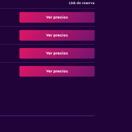
Link de reserva
Ver precios
Ver precios
Ver precios
Ver precios