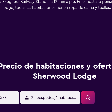
 y Skegness Railway Station, a 12 min a pie. En el hostal o pen
Lodge, todas las habitaciones tienen ropa de cama y toallas. 
o. El aeropuerto (Aeropuerto de Humberside) está a 78 km.
Precio de habitaciones y ofer
Sherwood Lodge
15/8
2 huéspedes, 1 habitación