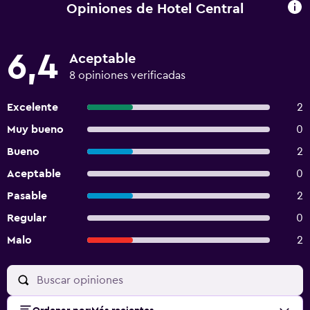
Opiniones de Hotel Central
6,4
Aceptable
8 opiniones verificadas
Excelente
2
Muy bueno
0
Bueno
2
Aceptable
0
Pasable
2
Regular
0
Malo
2