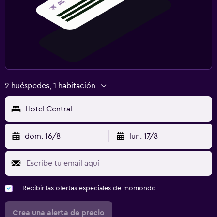
2 huéspedes, 1 habitación
Hotel Central
dom. 16/8
lun. 17/8
Recibir las ofertas especiales de momondo
Crea una alerta de precio