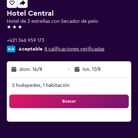
Hotel Central
Hotel de 3 estrellas con Secador de pelo
3 estrellas
+421 346 959 173
Aceptable
8 calificaciones verificadas
6,4
dom. 16/8
-
lun. 17/8
2 huéspedes, 1 habitación
Buscar