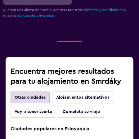
Al crear una alerta de precio, aceptas nuestros
términos y condiciones
y
nuestra
política de privacidad.
.
Encuentra mejores resultados
para tu alojamiento en Smrdáky
Otras ciudades
Alojamientos alternativos
Voy a tener suerte
Completa tu viaje
Ciudades populares en Eslovaquia