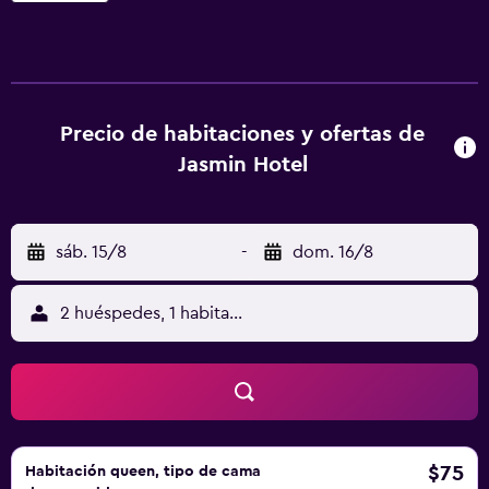
baño moderno, sauna, sala de fitness y piscinas al aire
libre.
Precio de habitaciones y ofertas de
Jasmin Hotel
sáb. 15/8
-
dom. 16/8
2 huéspedes, 1 habitación
$75
Habitación queen, tipo de cama