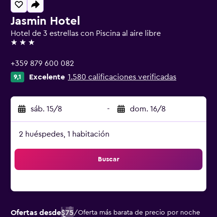
Jasmin Hotel
Hotel de 3 estrellas con Piscina al aire libre
3 estrellas
+359 879 600 082
Excelente
1.580 calificaciones verificadas
9,1
sáb. 15/8
-
dom. 16/8
2 huéspedes, 1 habitación
Buscar
Ofertas desde
$75
/
Oferta más barata de precio por noche