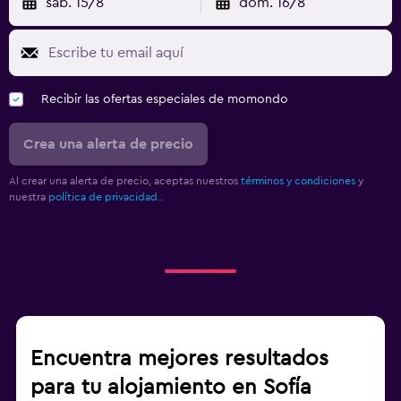
sáb. 15/8
dom. 16/8
Recibir las ofertas especiales de momondo
Crea una alerta de precio
Al crear una alerta de precio, aceptas nuestros
términos y condiciones
y
nuestra
política de privacidad.
.
Encuentra mejores resultados
para tu alojamiento en Sofía