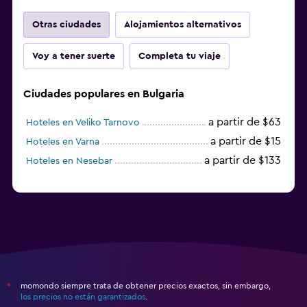
Otras ciudades
Alojamientos alternativos
Voy a tener suerte
Completa tu viaje
Ciudades populares en Bulgaria
a partir de $63
Hoteles en Veliko Tarnovo
a partir de $15
Hoteles en Varna
a partir de $133
Hoteles en Nesebar
momondo siempre trata de obtener precios exactos, sin embargo,
*
los precios no están garantizados
.