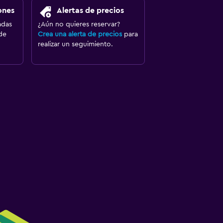
ones
Alertas de precios
adas
¿Aún no quieres reservar?
de
Crea una alerta de precios
para
realizar un seguimiento.