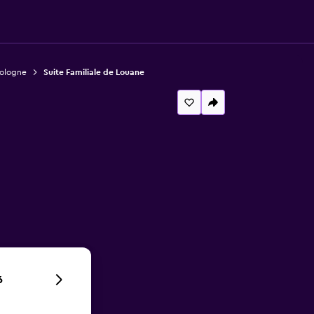
Sologne
Suite Familiale de Louane
6