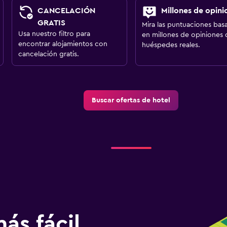
CANCELACIÓN
Millones de opini
GRATIS
Mira las puntuaciones bas
Usa nuestro filtro para
en millones de opiniones 
encontrar alojamientos con
huéspedes reales.
cancelación gratis.
Buscar ofertas de hotel
ás fácil