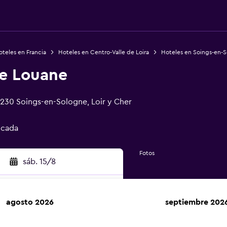
teles en Francia
Hoteles en Centro-Valle de Loira
Hoteles en Soings-en-
de Louane
41230 Soings-en-Sologne, Loir y Cher
ficada
Fotos
sáb. 15/8
agosto 2026
septiembre 202
car