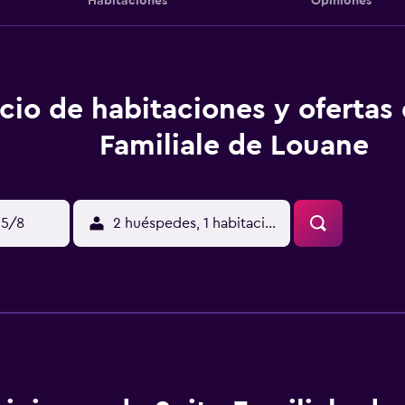
Habitaciones
Opiniones
cio de habitaciones y ofertas 
Familiale de Louane
15/8
2 huéspedes, 1 habitación