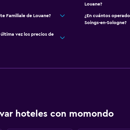
Louane?
ite Familiale de Louane?
¿En cuántos operado
Soings-en-Sologne?
ltima vez los precios de
ervar hoteles con momondo