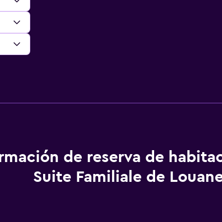
ormación de reserva de habita
Suite Familiale de Louan