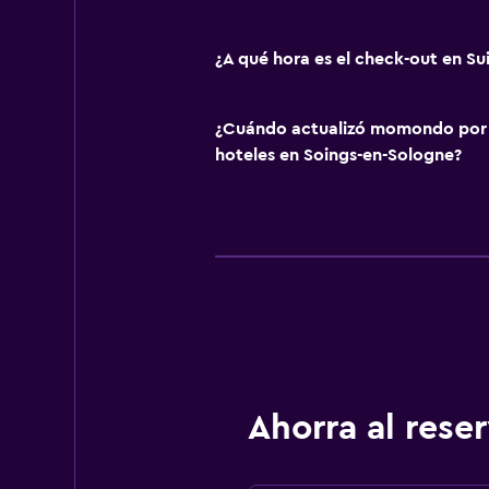
¿A qué hora es el check-out en Su
¿Cuándo actualizó momondo por ú
hoteles en Soings-en-Sologne?
Ahorra al res