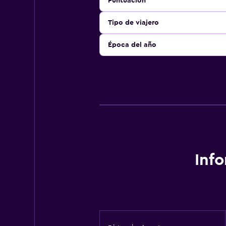
Puntuación
Tipo de viajero
Época del año
Inf