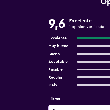
Op
9,6
Excelente
1 opinión verificada
Excelente
Muy bueno
Bueno
Aceptable
Pasable
Regular
Malo
Filtros