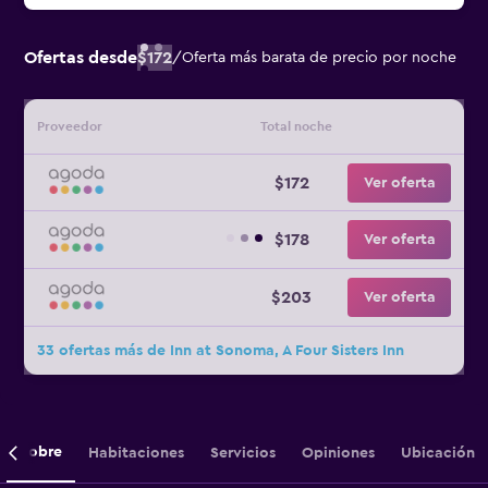
Ofertas desde
$172
/
Oferta más barata de precio por noche
Proveedor
Total noche
$172
Ver oferta
$178
Ver oferta
$203
Ver oferta
33 ofertas más de Inn at Sonoma, A Four Sisters Inn
Sobre
Habitaciones
Servicios
Opiniones
Ubicación