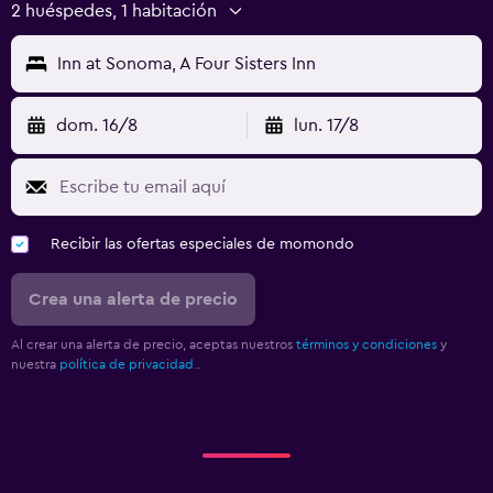
2 huéspedes, 1 habitación
Inn at Sonoma, A Four Sisters Inn
dom. 16/8
lun. 17/8
Recibir las ofertas especiales de momondo
Crea una alerta de precio
Al crear una alerta de precio, aceptas nuestros
términos y condiciones
y
nuestra
política de privacidad.
.