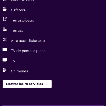
Baño privado
Cafetera
Terraza/patio
Terraza
Aire acondicionado
TV de pantalla plana
TV
Chimenea
Mostrar los 70 servicios