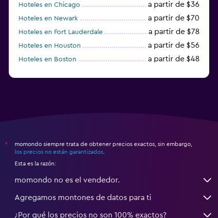
a partir de $36
Hoteles en Chicago
a partir de $70
Hoteles en Newark
a partir de $78
Hoteles en Fort Lauderdale
a partir de $56
Hoteles en Houston
a partir de $48
Hoteles en Boston
a partir de $71
Hoteles en Tampa
momondo siempre trata de obtener precios exactos, sin embargo,
*
los precios no están garantizados
.
Esta es la razón:
momondo no es el vendedor.
Agregamos montones de datos para ti
¿Por qué los precios no son 100% exactos?