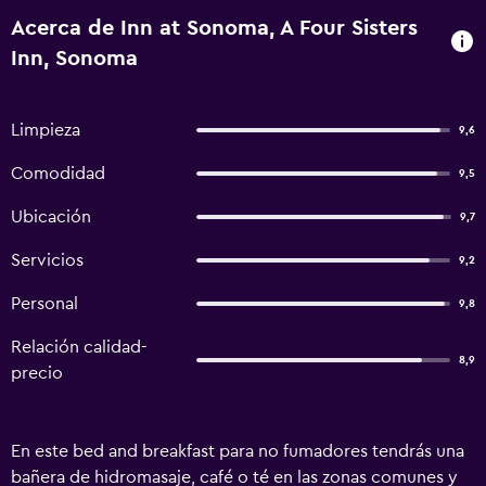
Acerca de Inn at Sonoma, A Four Sisters
Inn, Sonoma
Limpieza
9,6
Comodidad
9,5
Ubicación
9,7
Servicios
9,2
Personal
9,8
Relación calidad-
8,9
precio
En este bed and breakfast para no fumadores tendrás una
bañera de hidromasaje, café o té en las zonas comunes y