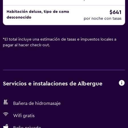
$641
Habitación deluxe, tipo de cama
desconocido
por noche con tasas
*
El total incluye una estimación de tasas e impuestos locales a
pagar al hacer check-out.
Servicios e instalaciones de Albergue
Bañera de hidromasaje
Wifi gratis