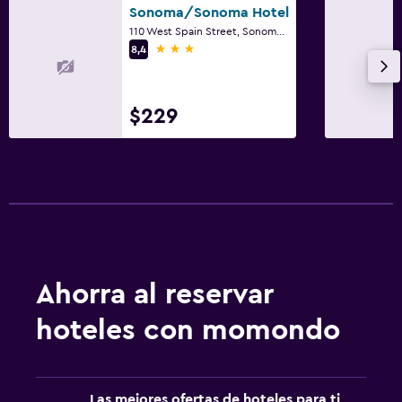
Sonoma/Sonoma Hotel
110 West Spain Street, Sonoma, CA
3 estrellas
8,4
$229
Ahorra al reservar
hoteles con momondo
Las mejores ofertas de hoteles para ti