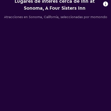
Lugares de interés cerca de Inn at
Sonoma, A Four Sisters Inn
Atracciones en Sonoma, California, seleccionadas por momondo