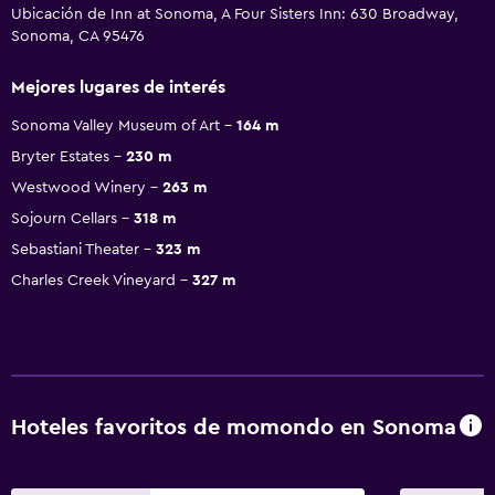
Ubicación de Inn at Sonoma, A Four Sisters Inn: 630 Broadway,
Sonoma, CA 95476
Mejores lugares de interés
Sonoma Valley Museum of Art
164 m
Bryter Estates
230 m
Westwood Winery
263 m
Sojourn Cellars
318 m
Sebastiani Theater
323 m
Charles Creek Vineyard
327 m
Hoteles favoritos de momondo en Sonoma