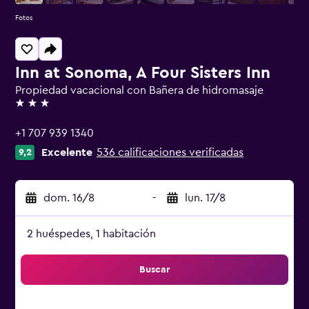
Fotos
Inn at Sonoma, A Four Sisters Inn
Propiedad vacacional con Bañera de hidromasaje
3 estrellas
+1 707 939 1340
Excelente
536 calificaciones verificadas
9,2
dom. 16/8
-
lun. 17/8
2 huéspedes, 1 habitación
Buscar