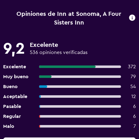
Opiniones de Inn at Sonoma, A Four
Sisters Inn
9,2
Excelente
536 opiniones verificadas
Excelente
372
Muy bueno
79
Bueno
54
Aceptable
12
Pasable
6
Regular
6
Malo
7