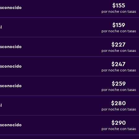
$155
esconocido
por noche con tasas
$159
l
por noche con tasas
$227
esconocido
por noche con tasas
$247
esconocido
por noche con tasas
$259
esconocido
por noche con tasas
$280
l
por noche con tasas
$290
esconocido
por noche con tasas