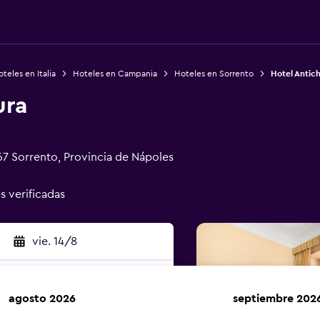
teles en Italia
Hoteles en Campania
Hoteles en Sorrento
Hotel Antic
ura
67 Sorrento, Provincia de Nápoles
s verificadas
vie. 14/8
agosto 2026
septiembre 202