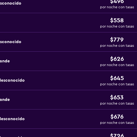
$496
esconocido
por noche con tasas
$558
por noche con tasas
$779
esconocido
por noche con tasas
$626
rande
por noche con tasas
$645
 desconocido
por noche con tasas
$653
rande
por noche con tasas
$676
 desconocido
por noche con tasas
$726