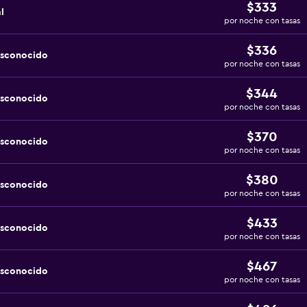
$333
l
por noche con tasas
$336
esconocido
por noche con tasas
$344
esconocido
por noche con tasas
$370
esconocido
por noche con tasas
$380
esconocido
por noche con tasas
$433
esconocido
por noche con tasas
$467
esconocido
por noche con tasas