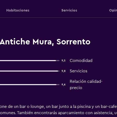
Habitaciones
Servicios
Opin
Antiche Mura, Sorrento
Comodidad
9,5
Servicios
9,8
Relación calidad-
9,6
precio
ne de un bar o lounge, un bar junto a la piscina y un bar-cafe
as comunes. También encontrarás aparcamiento con asistencia, 