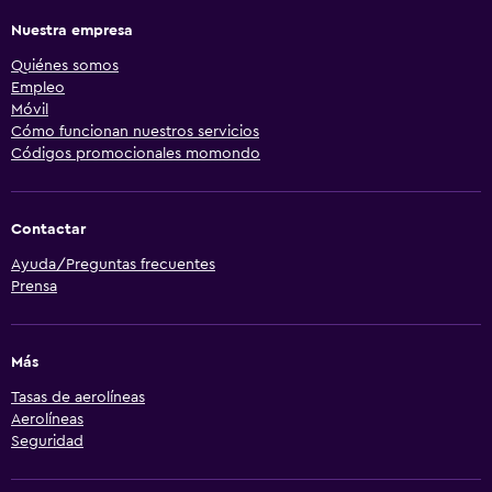
Nuestra empresa
Quiénes somos
Empleo
Móvil
Cómo funcionan nuestros servicios
Códigos promocionales momondo
Contactar
Ayuda/Preguntas frecuentes
Prensa
Más
Tasas de aerolíneas
Aerolíneas
Seguridad