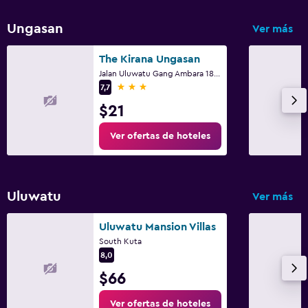
Ungasan
Ver más
The Kirana Ungasan
Jalan Uluwatu Gang Ambara 18, Uluwatu, South Kuta
3 estrellas
7,7
$21
Ver ofertas de hoteles
Uluwatu
Ver más
Uluwatu Mansion Villas
South Kuta
8,0
$66
Ver ofertas de hoteles