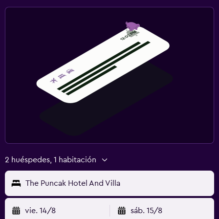
2 huéspedes, 1 habitación
The Puncak Hotel And Villa
vie. 14/8
sáb. 15/8