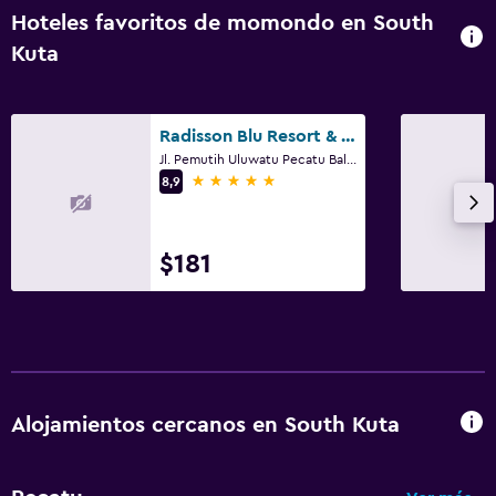
Hoteles favoritos de momondo en South
Kuta
Radisson Blu Resort & Villas, Bali Uluwatu
Jl. Pemutih Uluwatu Pecatu Bali, 4, South Kuta
5 estrellas
8,9
$181
Alojamientos cercanos en South Kuta