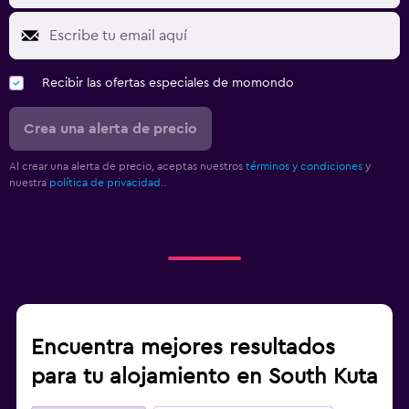
Recibir las ofertas especiales de momondo
Crea una alerta de precio
Al crear una alerta de precio, aceptas nuestros
términos y condiciones
y
nuestra
política de privacidad.
.
Encuentra mejores resultados
para tu alojamiento en South Kuta