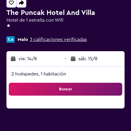
The Puncak Hotel And Villa
Hotel de 1 estrella con Wifi
1 estrella
Malo
3 calificaciones verificadas
3,4
vie. 14/8
-
sáb. 15/8
2 huéspedes, 1 habitación
Buscar