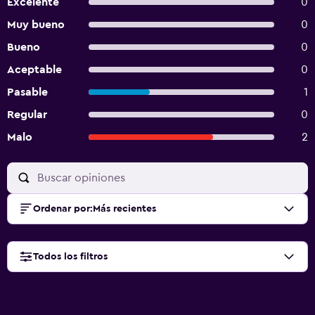
Excelente
0
Muy bueno
0
Bueno
0
Aceptable
0
Pasable
1
Regular
0
Malo
2
Ordenar por
:
Más recientes
Todos los filtros