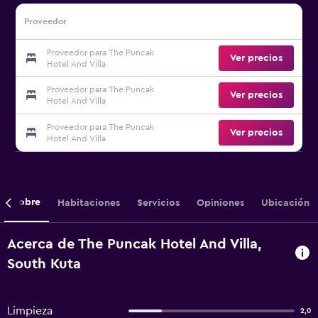
Proveedor
Proveedor para The Puncak
Ver precios
Hotel And Villa
Proveedor para The Puncak
Ver precios
Hotel And Villa
Proveedor para The Puncak
Ver precios
Hotel And Villa
Sobre
Habitaciones
Servicios
Opiniones
Ubicación
Acerca de The Puncak Hotel And Villa,
South Kuta
Limpieza
2,0