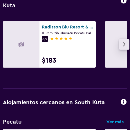
Kuta
Radisson Blu Resort & Villas, Bali Uluwatu
Jl. Pemutih Uluwatu Pecatu Bali, 4, South Kuta
5 estrellas
8,9
$183
Alojamientos cercanos en South Kuta
Pecatu
Ver más