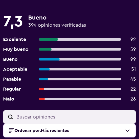
7,3
Bueno
394 opiniones verificadas
Excelente
92
Muy bueno
59
Bueno
99
Aceptable
51
Pasable
45
Regular
22
Malo
26
Ordenar por
:
Más recientes