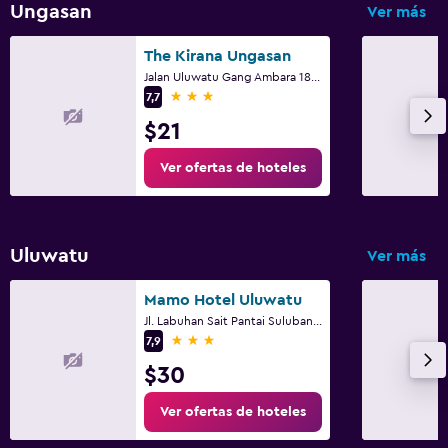
Ungasan
Ver más
The Kirana Ungasan
Jalan Uluwatu Gang Ambara 18, Uluwatu, South Kuta
3 estrellas
7,7
$21
Ver ofertas de hoteles
Uluwatu
Ver más
Mamo Hotel Uluwatu
Jl. Labuhan Sait Pantai Suluban, 3, South Kuta
3 estrellas
7,9
$30
Ver ofertas de hoteles