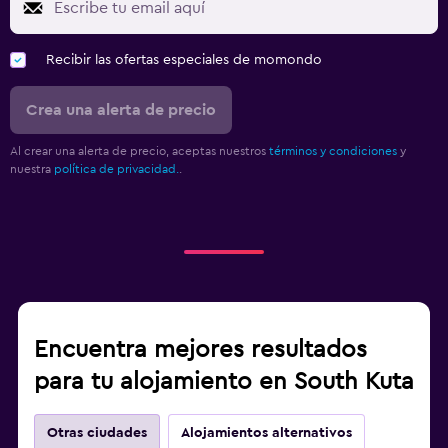
Recibir las ofertas especiales de momondo
Crea una alerta de precio
Al crear una alerta de precio, aceptas nuestros
términos y condiciones
y
nuestra
política de privacidad.
.
Encuentra mejores resultados
para tu alojamiento en South Kuta
Otras ciudades
Alojamientos alternativos