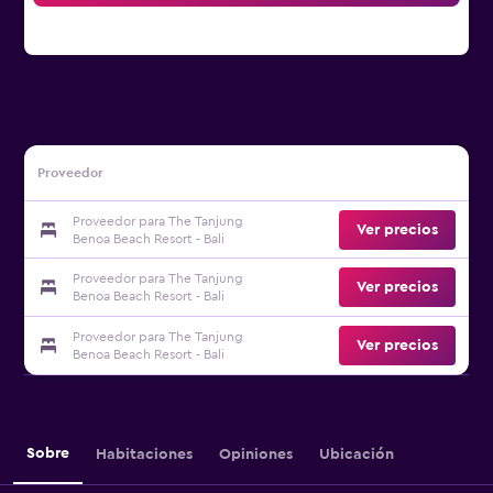
Proveedor
Proveedor para The Tanjung
Ver precios
Benoa Beach Resort - Bali
Proveedor para The Tanjung
Ver precios
Benoa Beach Resort - Bali
Proveedor para The Tanjung
Ver precios
Benoa Beach Resort - Bali
Sobre
Habitaciones
Opiniones
Ubicación