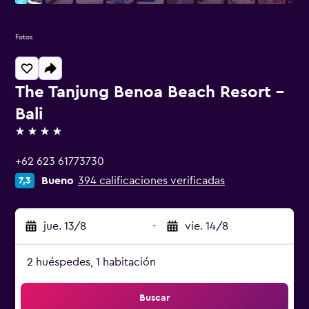
Fotos
The Tanjung Benoa Beach Resort -
Bali
4 estrellas
+62 623 61773730
Bueno
394 calificaciones verificadas
7,3
jue. 13/8
-
vie. 14/8
2 huéspedes, 1 habitación
Buscar