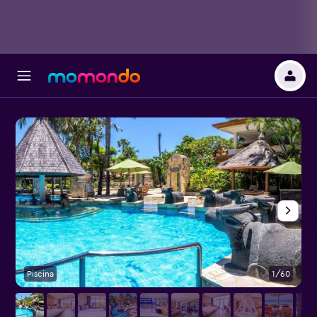
Piscina
1/60