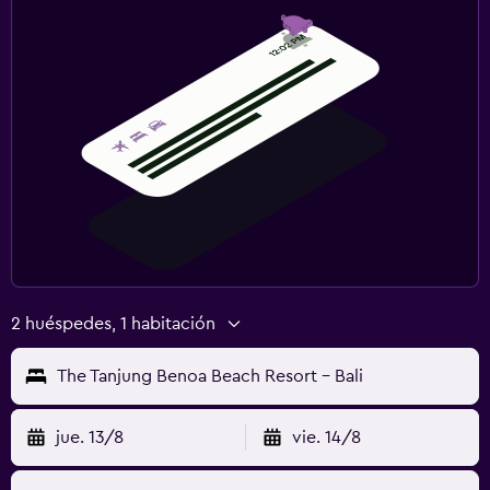
2 huéspedes, 1 habitación
The Tanjung Benoa Beach Resort - Bali
jue. 13/8
vie. 14/8