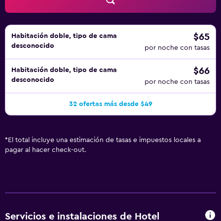
$65
Habitación doble, tipo de cama
desconocido
por noche con tasas
$66
Habitación doble, tipo de cama
desconocido
por noche con tasas
32 ofertas más desde $49
*
El total incluye una estimación de tasas e impuestos locales a
pagar al hacer check-out.
Servicios e instalaciones de Hotel