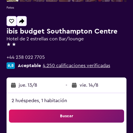
Fotos
ibis budget Southampton Centre
Hotel de 2 estrellas con Bar/lounge
2 estrellas
+44 238 022 7705
Aceptable
4.250 calificaciones verificadas
6,8
jue. 13/8
-
vie. 14/8
2 huéspedes, 1 habitación
Buscar