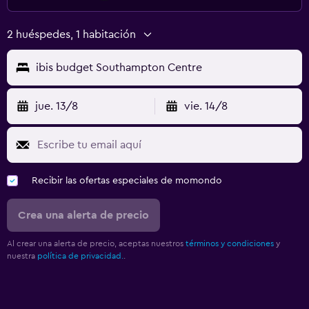
2 huéspedes, 1 habitación
ibis budget Southampton Centre
jue. 13/8
vie. 14/8
Recibir las ofertas especiales de momondo
Crea una alerta de precio
Al crear una alerta de precio, aceptas nuestros
términos y condiciones
y
nuestra
política de privacidad.
.