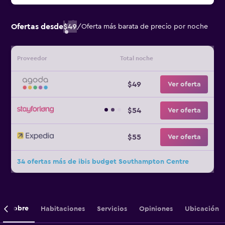
Ofertas desde
$49
/
Oferta más barata de precio por noche
Proveedor
Total noche
$49
Ver oferta
$54
Ver oferta
$55
Ver oferta
34 ofertas más de ibis budget Southampton Centre
Sobre
Habitaciones
Servicios
Opiniones
Ubicación