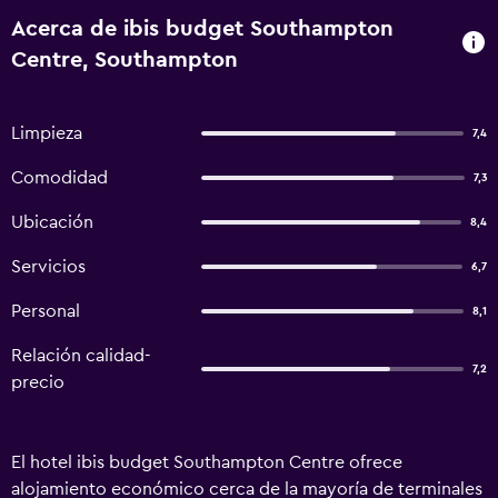
Acerca de ibis budget Southampton
Centre, Southampton
Limpieza
7,4
Comodidad
7,3
Ubicación
8,4
Servicios
6,7
Personal
8,1
Relación calidad-
7,2
precio
El hotel ibis budget Southampton Centre ofrece
alojamiento económico cerca de la mayoría de terminales