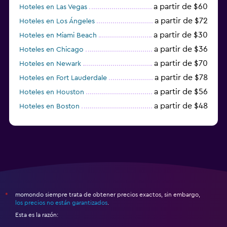
a partir de $60
Hoteles en Las Vegas
a partir de $72
Hoteles en Los Ángeles
a partir de $30
Hoteles en Miami Beach
a partir de $36
Hoteles en Chicago
a partir de $70
Hoteles en Newark
a partir de $78
Hoteles en Fort Lauderdale
a partir de $56
Hoteles en Houston
a partir de $48
Hoteles en Boston
a partir de $71
Hoteles en Tampa
momondo siempre trata de obtener precios exactos, sin embargo,
*
los precios no están garantizados
.
Esta es la razón: