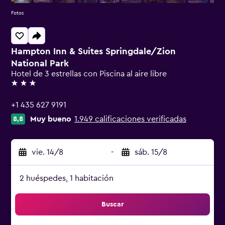
Fotos
Hampton Inn & Suites Springdale/Zion
National Park
Hotel de 3 estrellas con Piscina al aire libre
3 estrellas
+1 435 627 9191
Muy bueno
1.949 calificaciones verificadas
8,8
vie. 14/8
-
sáb. 15/8
2 huéspedes, 1 habitación
Buscar