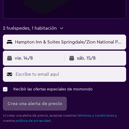
2 huéspedes, 1 habitación
Hampton Inn & Suites Springdale/Zion National Park
vie. 14/8
sáb. 15/8
Recibir las ofertas especiales de momondo
Crea una alerta de precio
Al crear una alerta de precio, aceptas nuestros
términos y condiciones
y
nuestra
política de privacidad.
.