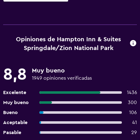
Opiniones de Hampton Inn & Suites
Springdale/Zion National Park
8,8
Muy bueno
1949 opiniones verificadas
Excelente
1436
Muy bueno
300
Bueno
106
Aceptable
41
Pasable
29