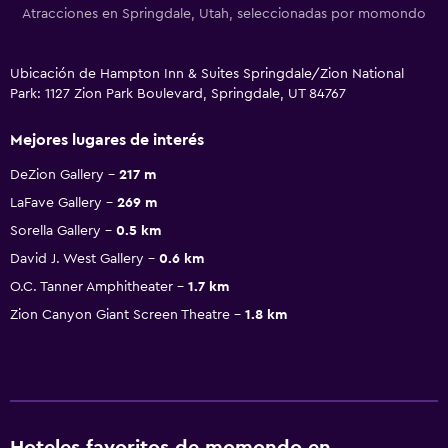
Atracciones en Springdale, Utah, seleccionadas por momondo
Ubicación de Hampton Inn & Suites Springdale/Zion National
Park: 1127 Zion Park Boulevard, Springdale, UT 84767
Mejores lugares de interés
DeZion Gallery
217 m
LaFave Gallery
269 m
Sorella Gallery
0.5 km
David J. West Gallery
0.6 km
O.C. Tanner Amphitheater
1.7 km
Zion Canyon Giant Screen Theatre
1.8 km
Hoteles favoritos de momondo en