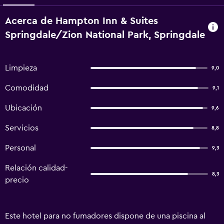
Acerca de Hampton Inn & Suites
Springdale/Zion National Park, Springdale
Limpieza
9,0
Comodidad
9,1
Ubicación
9,6
Servicios
8,8
Personal
9,3
Relación calidad-
8,3
precio
Este hotel para no fumadores dispone de una piscina al