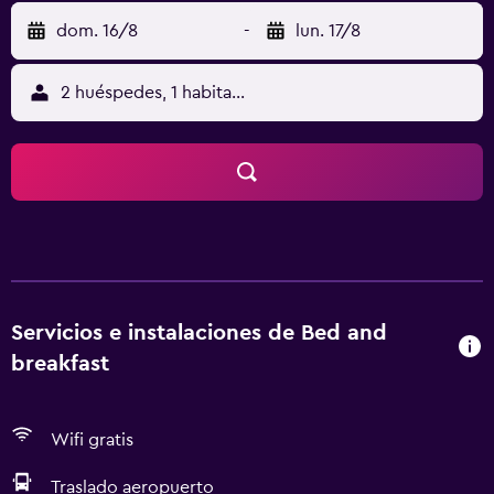
dom. 16/8
-
lun. 17/8
2 huéspedes, 1 habitación
Servicios e instalaciones de Bed and
breakfast
Wifi gratis
Traslado aeropuerto