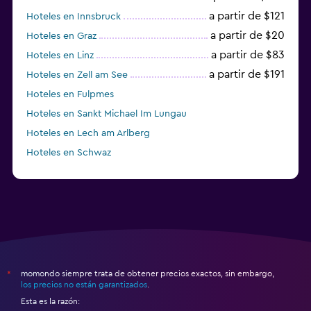
a partir de $121
Hoteles en Innsbruck
a partir de $20
Hoteles en Graz
a partir de $83
Hoteles en Linz
a partir de $191
Hoteles en Zell am See
Hoteles en Fulpmes
Hoteles en Sankt Michael Im Lungau
Hoteles en Lech am Arlberg
Hoteles en Schwaz
momondo siempre trata de obtener precios exactos, sin embargo,
*
los precios no están garantizados
.
Esta es la razón: