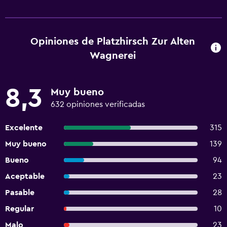
Opiniones de Platzhirsch Zur Alten
Wagnerei
8,3
Muy bueno
632 opiniones verificadas
Excelente
315
Muy bueno
139
Bueno
94
Aceptable
23
Pasable
28
Regular
10
Malo
23