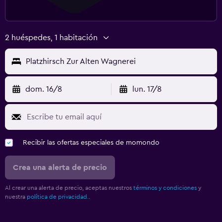
2 huéspedes, 1 habitación
Platzhirsch Zur Alten Wagnerei
dom. 16/8
lun. 17/8
Recibir las ofertas especiales de momondo
Crea una alerta de precio
Al crear una alerta de precio, aceptas nuestros
términos y condiciones
y
nuestra
política de privacidad.
.