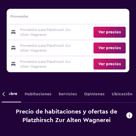
Proveedor
Proveedor para Platzhirsch Zur
Ver precios
Alten Wagnerei
Proveedor para Platzhirsch Zur
Ver precios
Alten Wagnerei
Proveedor para Platzhirsch Zur
Ver precios
Alten Wagnerei
Sobre
Habitaciones
Servicios
Opiniones
Ubicación
Precio de habitaciones y ofertas de
Platzhirsch Zur Alten Wagnerei