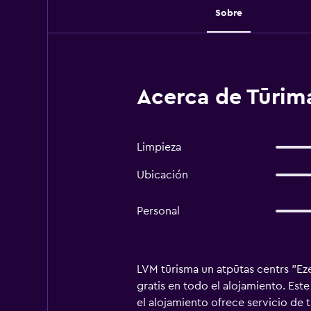
Sobre
Acerca de Tūrima
Limpieza
Ubicación
Personal
LVM tūrisma un atpūtas centrs "Eze
gratis en todo el alojamiento. Es
el alojamiento ofrece servicio de 