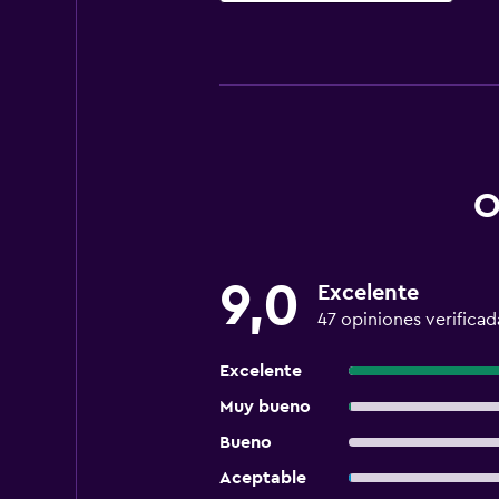
O
9,0
Excelente
47 opiniones verificad
Excelente
Muy bueno
Bueno
Aceptable