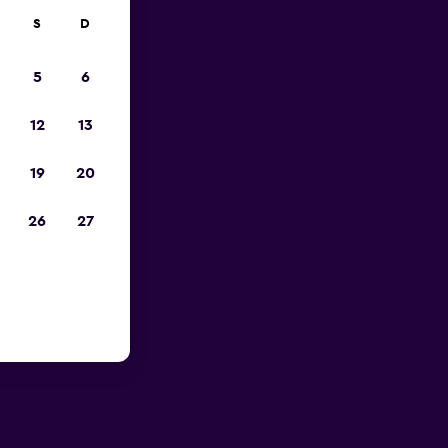
S
D
5
6
12
13
19
20
26
27