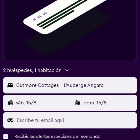
2 huéspedes, 1 habitación
Cutmore Cottages - L'Auberge Angara
sáb. 15/8
dom. 16/8
Recibir las ofertas especiales de momondo