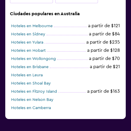
Ciudades populares en Australia
a partir de $121
Hoteles en Melbourne
a partir de $84
Hoteles en Sídney
a partir de $235
Hoteles en Yulara
a partir de $128
Hoteles en Hobart
a partir de $70
Hoteles en Wollongong
a partir de $21
Hoteles en Brisbane
Hoteles en Leura
Hoteles en Shoal Bay
a partir de $163
Hoteles en Fitzroy Island
Hoteles en Nelson Bay
Hoteles en Camberra
a partir de $20
Hoteles en Perth