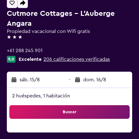
Cutmore Cottages - L'Auberge
Angara
Propiedad vacacional con Wifi gratis
3 estrellas
+61 288 245 901
Excelente
206 calificaciones verificadas
9,0
sáb. 15/8
-
dom. 16/8
2 huéspedes, 1 habitación
Buscar