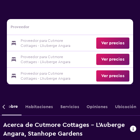
Proveedor
Proveedor para Cutmore
Ver precios
Cottages - L'Auberge Angara
Proveedor para Cutmore
Ver precios
Cottages - L'Auberge Angara
Proveedor para Cutmore
Ver precios
Cottages - L'Auberge Angara
Sobre
Habitaciones
Servicios
Opiniones
Ubicación
Acerca de Cutmore Cottages - L'Auberge
Angara, Stanhope Gardens