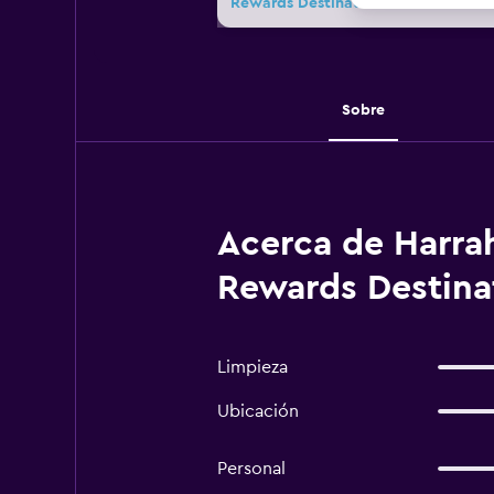
Rewards Destination
Sobre
Acerca de Harrah
Rewards Destinat
Limpieza
Ubicación
Personal