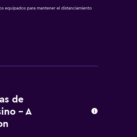
los equipados para mantener el distanciamiento
tas de
ino - A
on