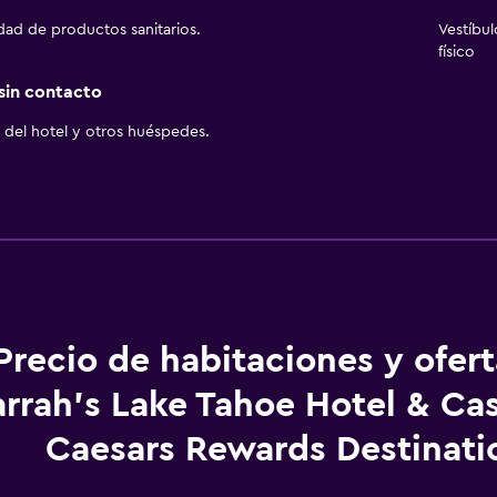
idad de productos sanitarios.
Vestíbu
físico
 sin contacto
del hotel y otros huéspedes.
Precio de habitaciones y ofer
rrah's Lake Tahoe Hotel & Cas
Caesars Rewards Destinati