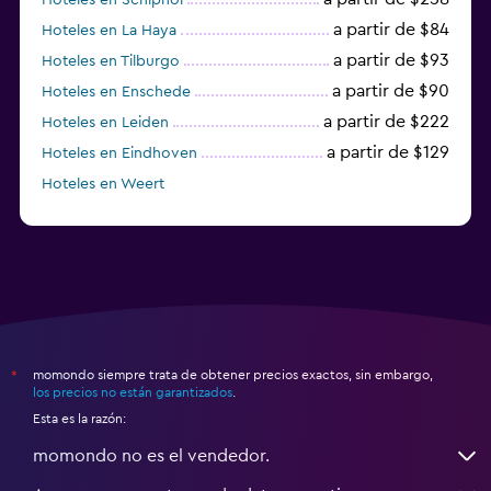
a partir de $84
Hoteles en La Haya
a partir de $93
Hoteles en Tilburgo
a partir de $90
Hoteles en Enschede
a partir de $222
Hoteles en Leiden
a partir de $129
Hoteles en Eindhoven
Hoteles en Weert
Hoteles en Vlaardingen
momondo siempre trata de obtener precios exactos, sin embargo,
*
los precios no están garantizados
.
Esta es la razón:
momondo no es el vendedor.