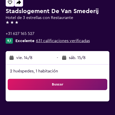
Stadslogement De Van Smederij
Hotel de 3 estrellas con Restaurante
3 estrellas
+31 627 165 527
Excelente
631 calificaciones verificadas
9,1
vie. 14/8
-
sáb. 15/8
2 huéspedes, 1 habitación
Buscar