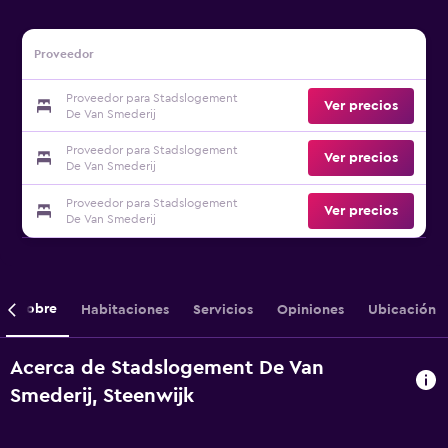
Proveedor
Proveedor para Stadslogement
Ver precios
De Van Smederij
Proveedor para Stadslogement
Ver precios
De Van Smederij
Proveedor para Stadslogement
Ver precios
De Van Smederij
Sobre
Habitaciones
Servicios
Opiniones
Ubicación
Acerca de Stadslogement De Van
Smederij, Steenwijk