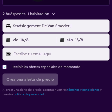
2 huéspedes, 1 habitación
Stadslogement De Van Smederij
vie. 14/8
sáb. 15/8
Recibir las ofertas especiales de momondo
Crea una alerta de precio
Al crear una alerta de precio, aceptas nuestros
términos y condiciones
y
nuestra
política de privacidad.
.