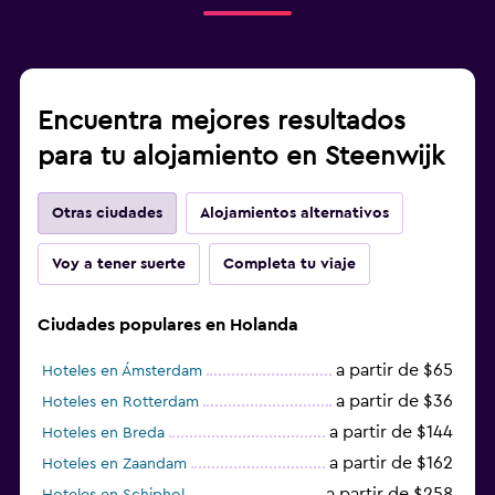
Encuentra mejores resultados
para tu alojamiento en Steenwijk
Otras ciudades
Alojamientos alternativos
Voy a tener suerte
Completa tu viaje
Ciudades populares en Holanda
a partir de $65
Hoteles en Ámsterdam
a partir de $36
Hoteles en Rotterdam
a partir de $144
Hoteles en Breda
a partir de $162
Hoteles en Zaandam
a partir de $258
Hoteles en Schiphol