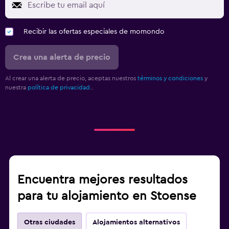
Recibir las ofertas especiales de momondo
Crea una alerta de precio
Al crear una alerta de precio, aceptas nuestros
términos y condiciones
y
nuestra
política de privacidad.
.
Encuentra mejores resultados
para tu alojamiento en Stoense
Otras ciudades
Alojamientos alternativos