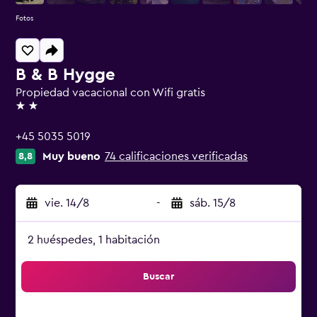
Fotos
B & B Hygge
Propiedad vacacional con Wifi gratis
2 estrellas
+45 5035 5019
Muy bueno
74 calificaciones verificadas
8,8
vie. 14/8
-
sáb. 15/8
2 huéspedes, 1 habitación
Buscar