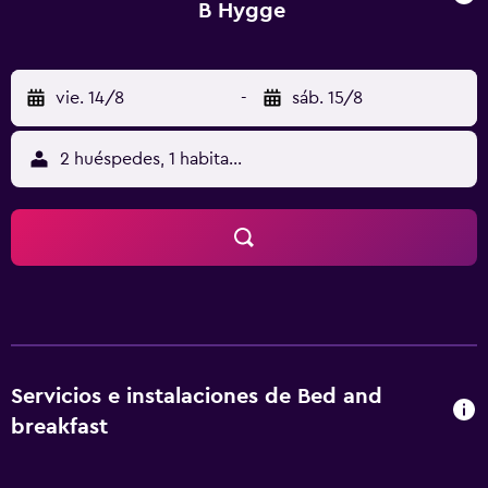
B Hygge
vie. 14/8
-
sáb. 15/8
2 huéspedes, 1 habitación
Servicios e instalaciones de Bed and
breakfast