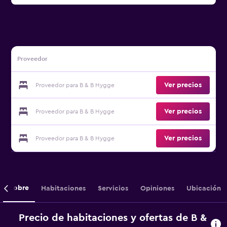
Proveedor
Ver precios
Proveedor para B & B Hygge
Ver precios
Proveedor para B & B Hygge
Ver precios
Proveedor para B & B Hygge
Sobre
Habitaciones
Servicios
Opiniones
Ubicación
Precio de habitaciones y ofertas de B &