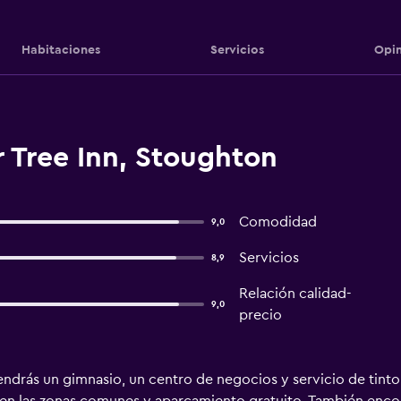
Habitaciones
Servicios
Opin
 Tree Inn, Stoughton
Comodidad
9,0
Servicios
8,9
Relación calidad-
9,0
precio
ndrás un gimnasio, un centro de negocios y servicio de tintore