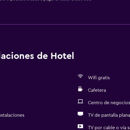
alaciones de Hotel
Wifi gratis
Cafetera
Centro de negocio
nstalaciones
TV de pantalla plan
TV por cable o vía s