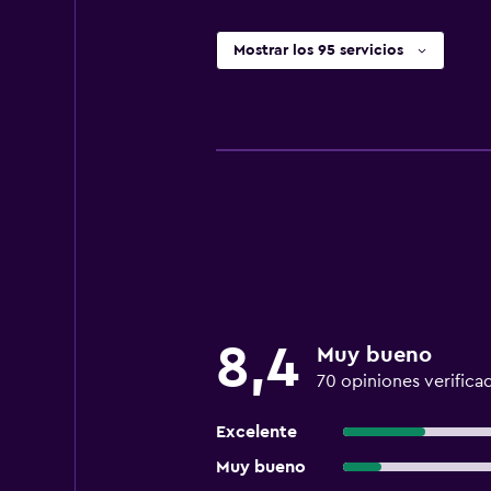
Mostrar los 95 servicios
8,4
Muy bueno
70 opiniones verifica
Excelente
Muy bueno