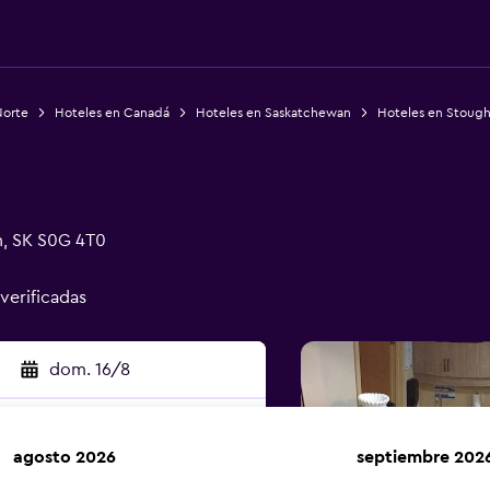
Norte
Hoteles en Canadá
Hoteles en Saskatchewan
Hoteles en Stoug
, SK S0G 4T0
 verificadas
dom. 16/8
agosto 2026
septiembre 202