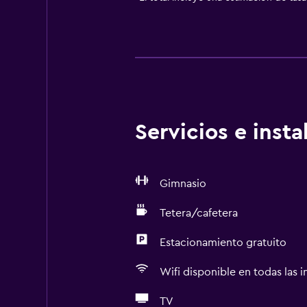
Servicios e inst
Gimnasio
Tetera/cafetera
Estacionamiento gratuito
Wifi disponible en todas las i
TV