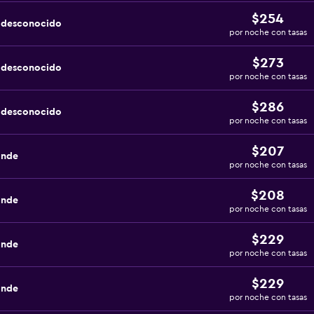
$254
a desconocido
por noche con tasas
$273
a desconocido
por noche con tasas
$286
a desconocido
por noche con tasas
$207
ande
por noche con tasas
$208
ande
por noche con tasas
$229
ande
por noche con tasas
$229
ande
por noche con tasas