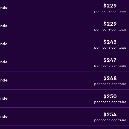
$229
ande
por noche con tasas
$229
ande
por noche con tasas
$243
ande
por noche con tasas
$247
ande
por noche con tasas
$248
ande
por noche con tasas
$250
ande
por noche con tasas
$254
ande
por noche con tasas