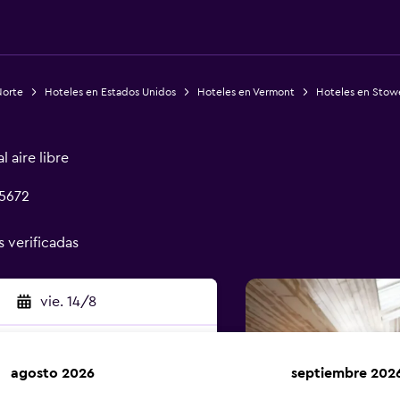
Norte
Hoteles en Estados Unidos
Hoteles en Vermont
Hoteles en Stow
 aire libre
05672
s verificadas
vie. 14/8
agosto 2026
septiembre 202