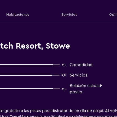
Habitaciones
Servicios
Opin
tch Resort, Stowe
Comodidad
9,1
Servicios
9,0
Relación calidad-
9,1
precio
e gratuito a las pistas para disfrutar de un día de esquí. Al 