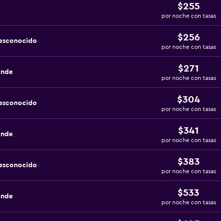
$255
por noche con tasas
$256
desconocido
por noche con tasas
$271
ande
por noche con tasas
$304
desconocido
por noche con tasas
$341
ande
por noche con tasas
$383
desconocido
por noche con tasas
$533
ande
por noche con tasas