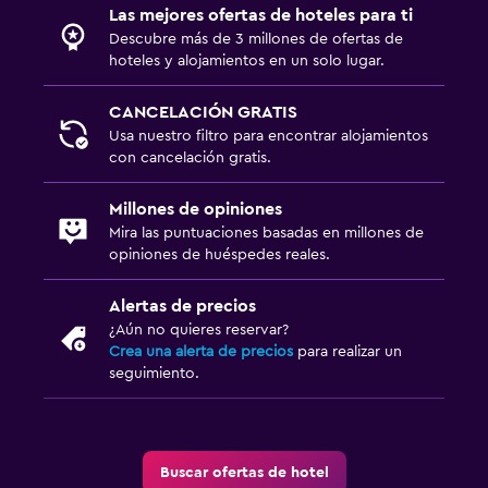
Armario o clóset
Las mejores ofertas de hoteles para ti
Descubre más de 3 millones de ofertas de
hoteles y alojamientos en un solo lugar.
Zona de trabajo
Fax/fotocopiadora
CANCELACIÓN GRATIS
Usa nuestro filtro para encontrar alojamientos
con cancelación gratis.
Ideal para familias
Cuna/cama nido disponibles
Millones de opiniones
Mira las puntuaciones basadas en millones de
opiniones de huéspedes reales.
Alertas de precios
¿Aún no quieres reservar?
Crea una alerta de precios
para realizar un
seguimiento.
Buscar ofertas de hotel