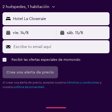
2 huéspedes, 1 habitación
Hotel La Closeraie
vie. 14/8
sáb. 15/8
Recibir las ofertas especiales de momondo
Crea una alerta de precio
Al crear una alerta de precio, aceptas nuestros
términos y condiciones
y
nuestra
política de privacidad.
.