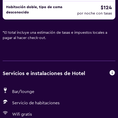
$124
Habitación doble, tipo de cama
desconocido
por noche con tasas
*
El total incluye una estimación de tasas e impuestos locales a
pagar al hacer check-out.
Servicios e instalaciones de Hotel
Bar/lounge
Servicio de habitaciones
Wifi gratis