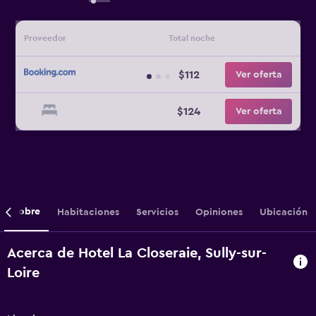
Proveedor
Total noche
$112
Ver oferta
$124
Ver oferta
Sobre
Habitaciones
Servicios
Opiniones
Ubicación
Acerca de Hotel La Closeraie, Sully-sur-
Loire