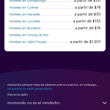
a partir de $151
Hoteles en Estrasburgo
a partir de $78
Hoteles en Colmar
a partir de $30
Hoteles en Marsella
a partir de $135
Hoteles en Lourdes
a partir de $76
Hoteles en Burdeos
Hoteles en Choisy-le-Roi
a partir de $1.207
Hoteles en Saint-Tropez
a partir de $68
Hoteles en Montpellier
momondo siempre trata de obtener precios exactos, sin embargo,
*
los precios no están garantizados
.
Esta es la razón:
momondo no es el vendedor.