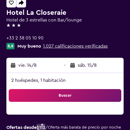
Hotel La Closeraie
Hotel de 3 estrellas con Bar/lounge
3 estrellas
+33 2 38 05 10 90
Muy bueno
1.027 calificaciones verificadas
8,8
vie. 14/8
-
sáb. 15/8
2 huéspedes, 1 habitación
Buscar
Ofertas desde
$112
/
Oferta más barata de precio por noche