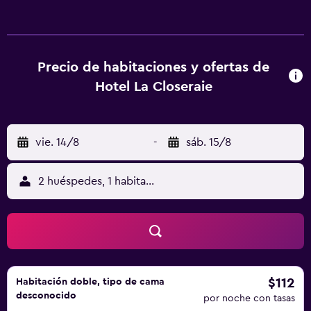
artículos de aseo gratuitos. El desayuno continental diario
se sirve en la terraza o en la habitación. La sauna del Hotel
la Closeraie está disponible por un suplemento. En las
inmediaciones hay aparcamiento público gratuito. El
Precio de habitaciones y ofertas de
alojamiento se encuentra a 25 km de la estación de tren
Hotel La Closeraie
de Gien.
vie. 14/8
-
sáb. 15/8
2 huéspedes, 1 habitación
$112
Habitación doble, tipo de cama
desconocido
por noche con tasas