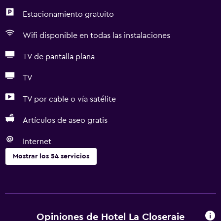
Estacionamiento gratuito
Wifi disponible en todas las instalaciones
TV de pantalla plana
TV
TV por cable o vía satélite
Artículos de aseo gratis
Internet
Mostrar los 54 servicios
Servicios básicos
Wifi gratis
Wifi disponible en todas las instalaciones
Opiniones de Hotel La Closeraie