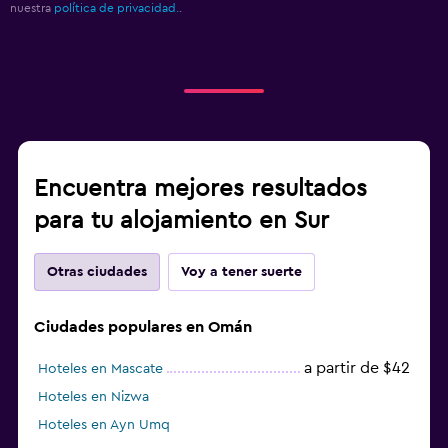
nuestra
política de privacidad.
.
Encuentra mejores resultados
para tu alojamiento en Sur
Otras ciudades
Voy a tener suerte
Ciudades populares en Omán
a partir de $42
Hoteles en Mascate
Hoteles en Nizwa
Hoteles en Ayn Umq