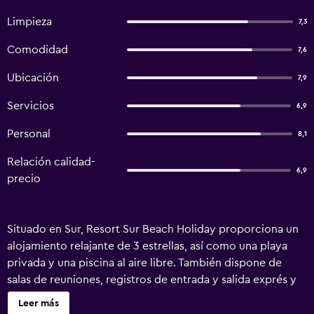
Limpieza
7,3
Comodidad
7,6
Ubicación
7,9
Servicios
6,9
Personal
8,1
Relación calidad-
6,9
precio
Situado en Sur, Resort Sur Beach Holiday proporciona un
alojamiento relajante de 3 estrellas, así como una playa
privada y una piscina al aire libre. También dispone de
salas de reuniones, registros de entrada y salida exprés y
recepción 24 horas. Servicio de cambio de divisas,
Leer más
servicio de alquiler de coches y un servicio de