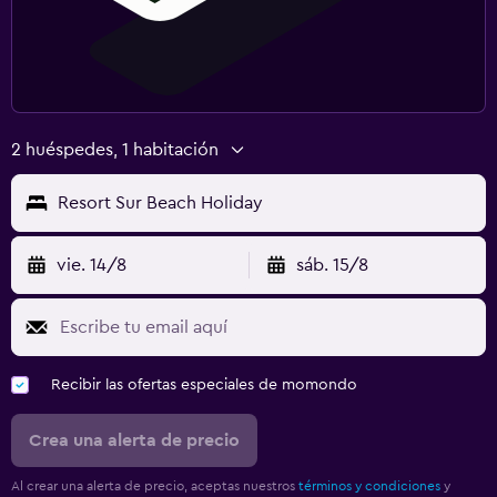
Ideal para familias
Cuna/cama nido disponibles
Comidas para niños
2 huéspedes, 1 habitación
Resort Sur Beach Holiday
vie. 14/8
sáb. 15/8
Recibir las ofertas especiales de momondo
Crea una alerta de precio
Al crear una alerta de precio, aceptas nuestros
términos y condiciones
y