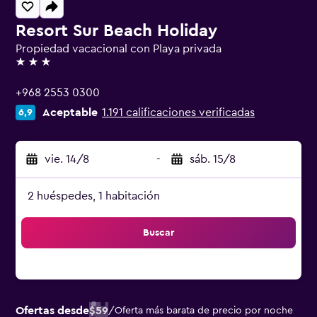
Resort Sur Beach Holiday
Propiedad vacacional con Playa privada
3 estrellas
+968 2553 0300
Aceptable
1.191 calificaciones verificadas
6,9
vie. 14/8
-
sáb. 15/8
2 huéspedes, 1 habitación
Buscar
Ofertas desde
$59
/
Oferta más barata de precio por noche