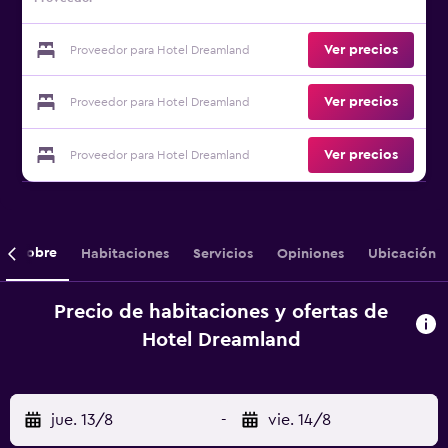
Ver precios
Proveedor para Hotel Dreamland
Ver precios
Proveedor para Hotel Dreamland
Ver precios
Proveedor para Hotel Dreamland
Sobre
Habitaciones
Servicios
Opiniones
Ubicación
Precio de habitaciones y ofertas de
Hotel Dreamland
jue. 13/8
-
vie. 14/8