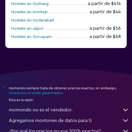
a partir de $414
Hoteles en Gulmarg
a partir de $44
Hoteles en Amritsar
Hoteles en Hyderabad
a partir de $56
Hoteles en Jaipur
a partir de $68
Hoteles en Gurugram
a partir de $36
Hoteles en Agra
momondo siempre trata de obtener precios exactos, sin embargo,
*
los precios no están garantizados
.
Esta es la razón:
momondo no es el vendedor.
Agregamos montones de datos para ti
¿Por qué los precios no son 100% exactos?