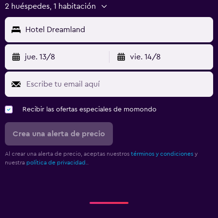
2 huéspedes, 1 habitación
Hotel Dreamland
jue. 13/8
vie. 14/8
Recibir las ofertas especiales de momondo
Crea una alerta de precio
Al crear una alerta de precio, aceptas nuestros
términos y condiciones
y
nuestra
política de privacidad.
.