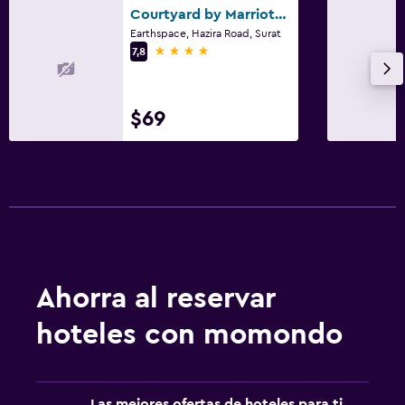
Courtyard by Marriott Surat
Earthspace, Hazira Road, Surat
4 estrellas
7,8
$69
Ahorra al reservar
hoteles con momondo
Las mejores ofertas de hoteles para ti