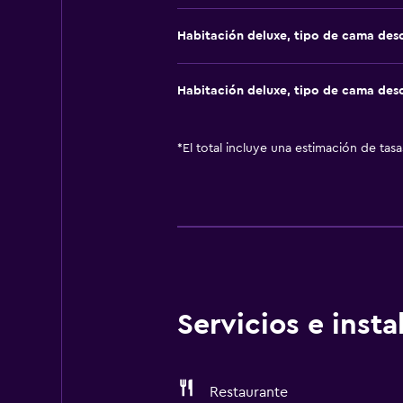
Habitación deluxe, tipo de cama de
Habitación deluxe, tipo de cama de
*
El total incluye una estimación de tas
Servicios e inst
Restaurante