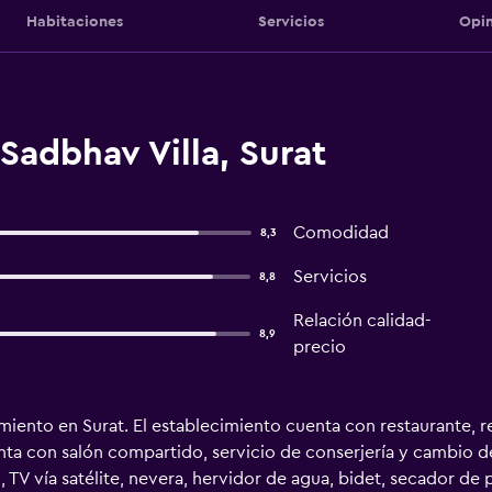
Habitaciones
Servicios
Opin
Sadbhav Villa, Surat
Comodidad
8,3
Servicios
8,8
Relación calidad-
8,9
precio
amiento en Surat. El establecimiento cuenta con restaurante, 
enta con salón compartido, servicio de conserjería y cambio de
TV vía satélite, nevera, hervidor de agua, bidet, secador de p