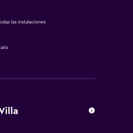
odas las instalaciones
atis
las instalaciones
illa