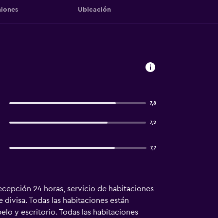
iones
Ubicación
7,8
7,2
7,7
recepción 24 horas, servicio de habitaciones
 divisa. Todas las habitaciones están
elo y escritorio. Todas las habitaciones