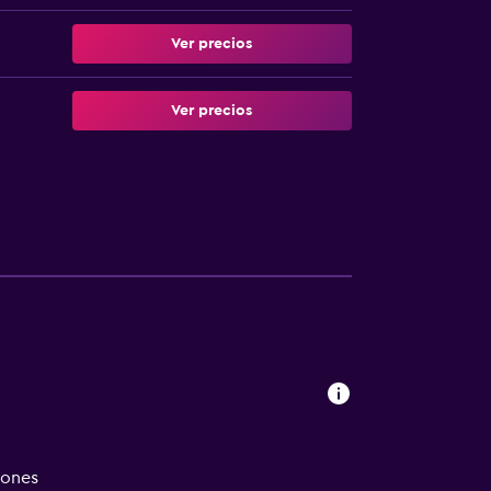
Ver precios
Ver precios
iones