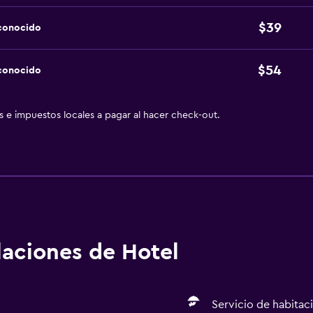
$39
sconocido
$54
sconocido
as e impuestos locales a pagar al hacer check-out.
alaciones de Hotel
Servicio de habitac