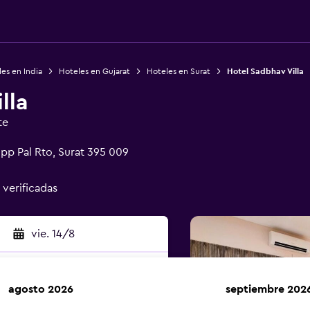
es en India
Hoteles en Gujarat
Hoteles en Surat
Hotel Sadbhav Villa
lla
te
Opp Pal Rto, Surat 395 009
 verificadas
vie. 14/8
agosto 2026
septiembre 202