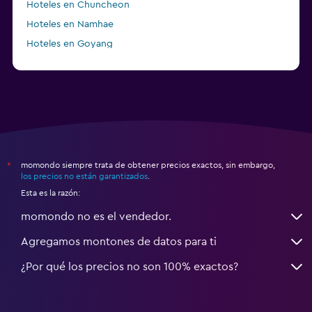
Hoteles en Chuncheon
Hoteles en Namhae
Hoteles en Goyang
Hoteles en Boseong
momondo siempre trata de obtener precios exactos, sin embargo,
*
los precios no están garantizados
.
Esta es la razón:
momondo no es el vendedor.
Agregamos montones de datos para ti
¿Por qué los precios no son 100% exactos?