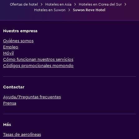
Ofertas de hotel
Hoteles en Asia
Hoteles en Corea del Sur
Hoteles en Suwon
Suwon Reve Hotel
Nuestra empresa
Quiénes somos
Empleo
Móvil
Cómo funcionan nuestros servicios
Códigos promocionales momondo
Contactar
Ayuda/Preguntas frecuentes
Prensa
Más
Tasas de aerolíneas