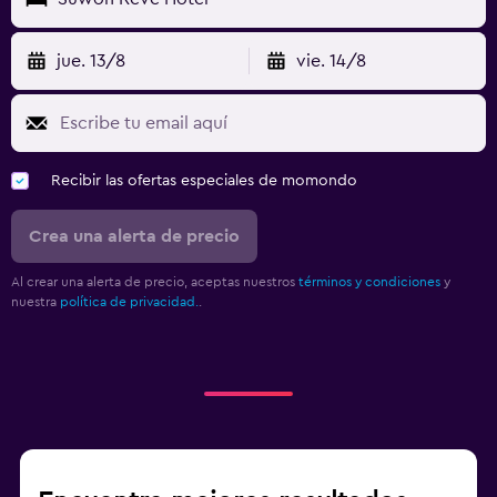
jue. 13/8
vie. 14/8
Recibir las ofertas especiales de momondo
Crea una alerta de precio
Al crear una alerta de precio, aceptas nuestros
términos y condiciones
y
nuestra
política de privacidad.
.