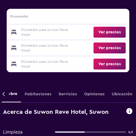
Proveedor
Proveedor para Suwon Reve
Ver precios
Hotel
Proveedor para Suwon Reve
Ver precios
Hotel
Proveedor para Suwon Reve
Ver precios
Hotel
Sobre
Habitaciones
Servicios
Opiniones
Ubicación
Acerca de Suwon Reve Hotel, Suwon
Limpieza
4,2