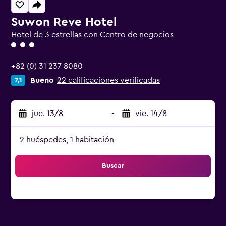
Suwon Reve Hotel
Hotel de 3 estrellas con Centro de negocios
Categoría 3
+82 (0) 31 237 8080
Bueno
22 calificaciones verificadas
7,1
jue. 13/8
-
vie. 14/8
2 huéspedes, 1 habitación
Buscar