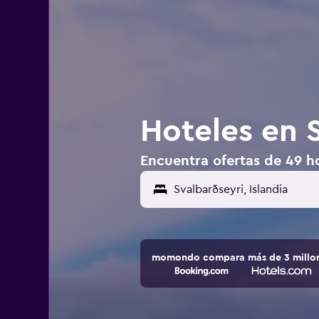
Hoteles en S
Encuentra ofertas de 49 ho
momondo compara más de 3 millone