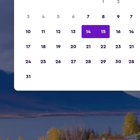
1
2
3
4
5
6
7
8
9
7
10
11
12
13
14
15
16
14
17
18
19
20
21
22
23
21
24
25
26
27
28
29
30
28
31