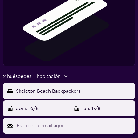
2 huéspedes, 1 habitación
Skeleton Beach Backpackers
dom. 16/8
lun. 17/8