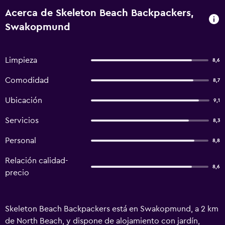
Acerca de Skeleton Beach Backpackers,
Swakopmund
Limpieza
8,6
Comodidad
8,7
Ubicación
9,1
Servicios
8,3
Personal
8,8
Relación calidad-
8,6
precio
Skeleton Beach Backpackers está en Swakopmund, a 2 km
de North Beach, y dispone de alojamiento con jardín,