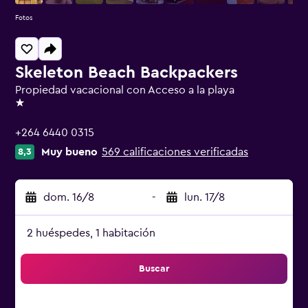
Fotos
Skeleton Beach Backpackers
Propiedad vacacional con Acceso a la playa
1 estrella
+264 6440 0315
Muy bueno
569 calificaciones verificadas
8,3
dom. 16/8
-
lun. 17/8
2 huéspedes, 1 habitación
Buscar