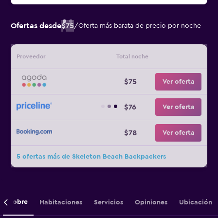
Ofertas desde
$75
/
Oferta más barata de precio por noche
Proveedor
Total noche
$75
Ver oferta
$76
Ver oferta
$78
Ver oferta
5 ofertas más de Skeleton Beach Backpackers
Sobre
Habitaciones
Servicios
Opiniones
Ubicación