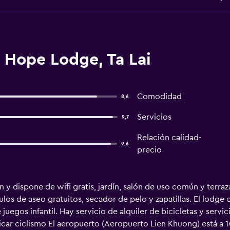
 Hope Lodge, Ta Lai
Comodidad
8,6
Servicios
9,7
Relación calidad-
9,6
precio
 y dispone de wifi gratis, jardín, salón de uso común y terra
los de aseo gratuitos, secador de pelo y zapatillas. El lodge 
egos infantil. Hay servicio de alquiler de bicicletas y servic
car ciclismo El aeropuerto (Aeropuerto Lien Khuong) está a 14