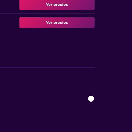
Ver precios
Ver precios