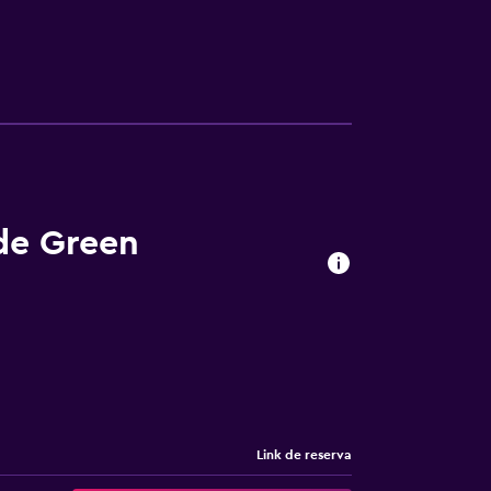
 de Green
Link de reserva