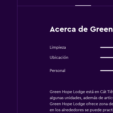
Acerca de Green
Limpieza
Ubicación
Personal
Green Hope Lodge está en Cát Tiên
algunas unidades, además de artícu
Green Hope Lodge ofrece zona de ju
en los alrededores se puede practi