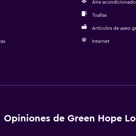
Aire acondicionado
Toallas
Artículos de aseo gr
as
Internet
Opiniones de Green Hope L