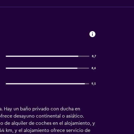
8,7
8,6
9,5
za. Hay un baño privado con ducha en
ofrece desayuno continental o asiático.
io de alquiler de coches en el alojamiento, y
4 km, y el alojamiento ofrece servicio de