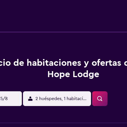
del aeropuerto.
cio de habitaciones y ofertas
Hope Lodge
15/8
2 huéspedes, 1 habitación