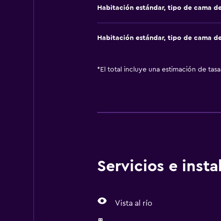
Habitación estándar, tipo de cama d
Habitación estándar, tipo de cama d
*
El total incluye una estimación de tas
Servicios e inst
Vista al río