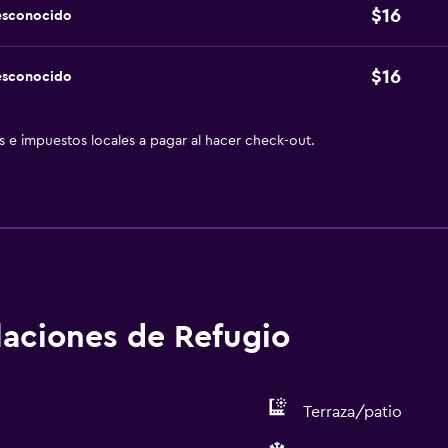
$16
esconocido
$16
esconocido
as e impuestos locales a pagar al hacer check-out.
alaciones de Refugio
Terraza/patio