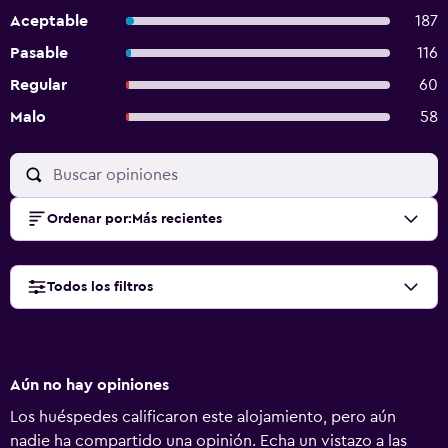
Aceptable
187
Pasable
116
Regular
60
Malo
58
Ordenar por
:
Más recientes
Todos los filtros
Aún no hay opiniones
Los huéspedes calificaron este alojamiento, pero aún
nadie ha compartido una opinión. Echa un vistazo a las