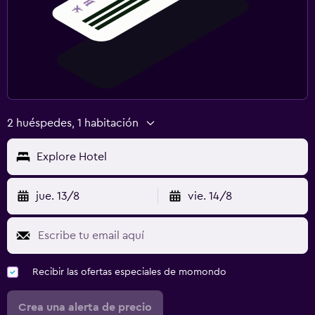
2 huéspedes, 1 habitación
Explore Hotel
jue. 13/8
vie. 14/8
Recibir las ofertas especiales de momondo
Crea una alerta de precio