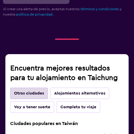
Al crear una alerta de precio, aceptas nuestros
términos y condiciones
y
nuestra
política de privacidad.
.
Encuentra mejores resultados
para tu alojamiento en Taichung
Otras ciudades
Alojamientos alternativos
Voy a tener suerte
Completa tu viaje
Ciudades populares en Taiwán