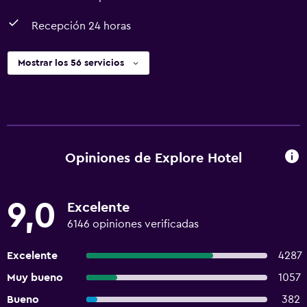
Recepción 24 horas
Mostrar los 56 servicios
Opiniones de Explore Hotel
9,0
Excelente
6146 opiniones verificadas
Excelente
4287
Muy bueno
1057
Bueno
382