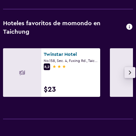
Hoteles favoritos de momondo en
Taichung
Twinstar Hotel
No.158, Sec. 4, Fuxing Rd., Taichung
3 estrellas
8,2
$23