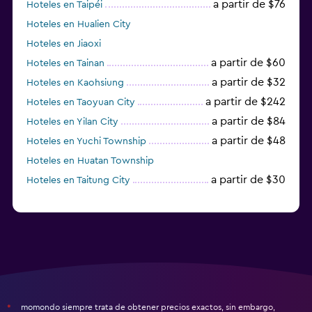
a partir de $76
Hoteles en Taipéi
Hoteles en Hualien City
Hoteles en Jiaoxi
a partir de $60
Hoteles en Tainan
a partir de $32
Hoteles en Kaohsiung
a partir de $242
Hoteles en Taoyuan City
a partir de $84
Hoteles en Yilan City
a partir de $48
Hoteles en Yuchi Township
Hoteles en Huatan Township
a partir de $30
Hoteles en Taitung City
momondo siempre trata de obtener precios exactos, sin embargo,
*