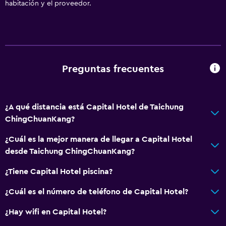
Recepción 24 horas
habitación y el proveedor.
Preguntas frecuentes
¿A qué distancia está Capital Hotel de Taichung
ChingChuanKang?
¿Cuál es la mejor manera de llegar a Capital Hotel
desde Taichung ChingChuanKang?
¿Tiene Capital Hotel piscina?
¿Cuál es el número de teléfono de Capital Hotel?
¿Hay wifi en Capital Hotel?