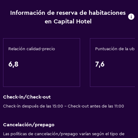
Secador de pelo
Información de reserva de habitaciones
Lavandería
en Capital Hotel
Lavandería
Comedor
Relación calidad-precio
Puntuación de la ubi
Nevera
6,8
7,6
Actividades
Mesa de billar
Check-in/Check-out
General
Check-in después de las 15:00 - Check-out antes de las 11:00
Espacio de almacenamiento
Cancelación/prepago
Servicios y facilidades
Las políticas de cancelación/prepago varían según el tipo de