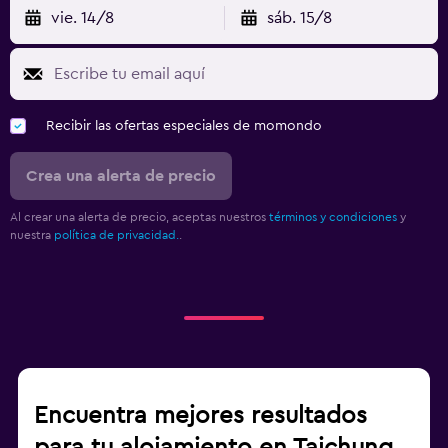
vie. 14/8
sáb. 15/8
Recibir las ofertas especiales de momondo
Crea una alerta de precio
Al crear una alerta de precio, aceptas nuestros
términos y condiciones
y
nuestra
política de privacidad.
.
Encuentra mejores resultados
para tu alojamiento en Taichung