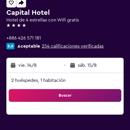
Capital Hotel
Hotel de 4 estrellas con Wifi gratis
4 estrellas
+886 426 571 181
Aceptable
254 calificaciones verificadas
6,6
vie. 14/8
-
sáb. 15/8
2 huéspedes, 1 habitación
Buscar