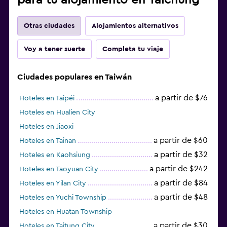
Otras ciudades
Alojamientos alternativos
Voy a tener suerte
Completa tu viaje
Ciudades populares en Taiwán
a partir de $76
Hoteles en Taipéi
Hoteles en Hualien City
Hoteles en Jiaoxi
a partir de $60
Hoteles en Tainan
a partir de $32
Hoteles en Kaohsiung
a partir de $242
Hoteles en Taoyuan City
a partir de $84
Hoteles en Yilan City
a partir de $48
Hoteles en Yuchi Township
Hoteles en Huatan Township
a partir de $30
Hoteles en Taitung City