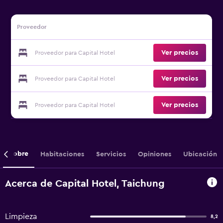
Proveedor
Ver precios
Proveedor para Capital Hotel
Ver precios
Proveedor para Capital Hotel
Ver precios
Proveedor para Capital Hotel
Sobre
Habitaciones
Servicios
Opiniones
Ubicación
Acerca de Capital Hotel, Taichung
Limpieza
8,2