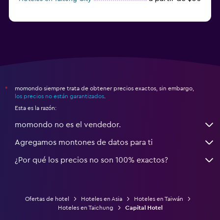
momondo siempre trata de obtener precios exactos, sin embargo,
*
los precios no están garantizados
.
Esta es la razón:
momondo no es el vendedor.
Agregamos montones de datos para ti
¿Por qué los precios no son 100% exactos?
Ofertas de hotel
Hoteles en Asia
Hoteles en Taiwán
Hoteles en Taichung
Capital Hotel