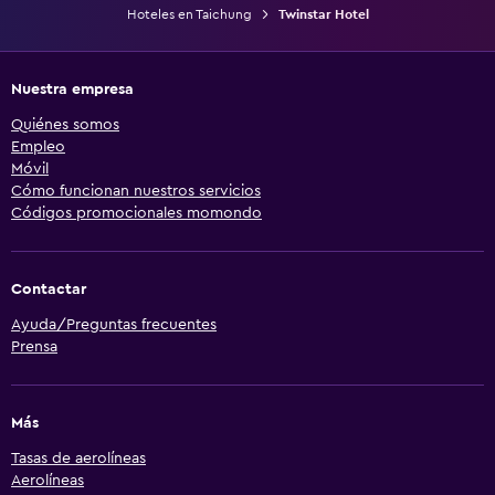
Hoteles en Taichung
Twinstar Hotel
Nuestra empresa
Quiénes somos
Empleo
Móvil
Cómo funcionan nuestros servicios
Códigos promocionales momondo
Contactar
Ayuda/Preguntas frecuentes
Prensa
Más
Tasas de aerolíneas
Aerolíneas