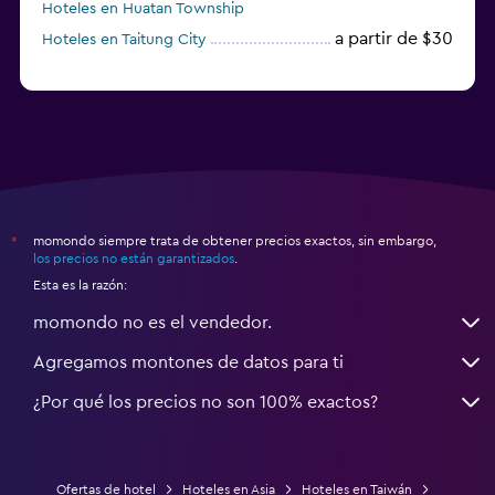
Hoteles en Huatan Township
a partir de $30
Hoteles en Taitung City
momondo siempre trata de obtener precios exactos, sin embargo,
*
los precios no están garantizados
.
Esta es la razón:
momondo no es el vendedor.
Agregamos montones de datos para ti
¿Por qué los precios no son 100% exactos?
Ofertas de hotel
Hoteles en Asia
Hoteles en Taiwán