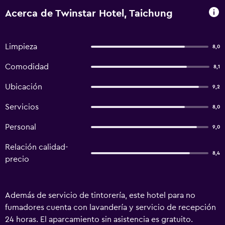
Acerca de Twinstar Hotel, Taichung
Limpieza
8,0
Comodidad
8,1
Ubicación
9,2
Servicios
8,0
Personal
9,0
Relación calidad-
8,4
precio
Además de servicio de tintorería, este hotel para no
fumadores cuenta con lavandería y servicio de recepción
24 horas. El aparcamiento sin asistencia es gratuito.