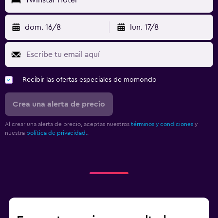
dom. 16/8
lun. 17/8
Recibir las ofertas especiales de momondo
Crea una alerta de precio
Al crear una alerta de precio, aceptas nuestros
términos y condiciones
y
nuestra
política de privacidad.
.