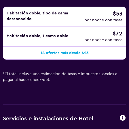
$53
Habitación doble, tipo de cama
desconocido
por noche con tasas
$72
Habitación doble, 1 cama doble
por noche con tasas
18 ofertas más desde $23
*
El total incluye una estimación de tasas e impuestos locales a
pagar al hacer check-out.
Servicios e instalaciones de Hotel