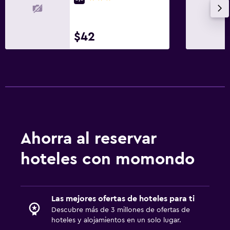
Habitación
Perchero
$42
Armario o clóset
Zona de trabajo
Fax/fotocopiadora
Ahorra al reservar
hoteles con momondo
Las mejores ofertas de hoteles para ti
Descubre más de 3 millones de ofertas de
hoteles y alojamientos en un solo lugar.