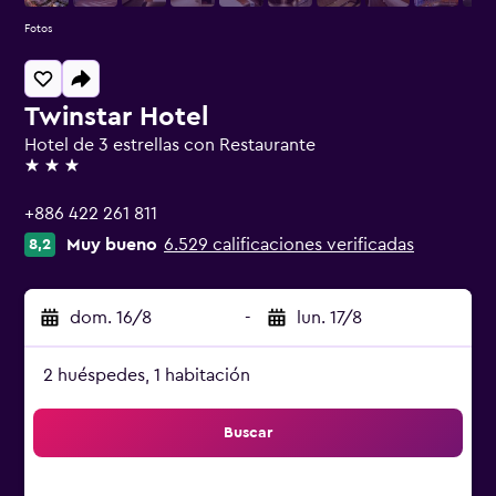
Fotos
Twinstar Hotel
Hotel de 3 estrellas con Restaurante
3 estrellas
+886 422 261 811
Muy bueno
6.529 calificaciones verificadas
8,2
dom. 16/8
-
lun. 17/8
2 huéspedes, 1 habitación
Buscar