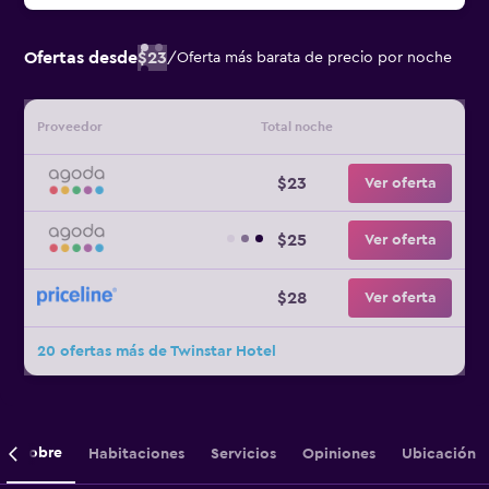
Ofertas desde
$23
/
Oferta más barata de precio por noche
Proveedor
Total noche
$23
Ver oferta
$25
Ver oferta
$28
Ver oferta
20 ofertas más de Twinstar Hotel
Sobre
Habitaciones
Servicios
Opiniones
Ubicación