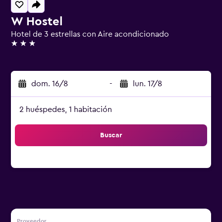
W Hostel
Hotel de 3 estrellas con Aire acondicionado
3 estrellas
dom. 16/8
-
lun. 17/8
2 huéspedes, 1 habitación
Buscar
Proveedor