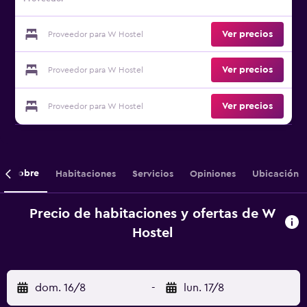
Ver precios
Proveedor para W Hostel
Ver precios
Proveedor para W Hostel
Ver precios
Proveedor para W Hostel
Sobre
Habitaciones
Servicios
Opiniones
Ubicación
Precio de habitaciones y ofertas de W
Hostel
dom. 16/8
-
lun. 17/8