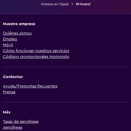
Hoteles en Taipéi
W Hostel
Nuestra empresa
Quiénes somos
Empleo
Móvil
Cómo funcionan nuestros servicios
Códigos promocionales momondo
Contactar
Ayuda/Preguntas frecuentes
Prensa
Más
Tasas de aerolíneas
Aerolíneas