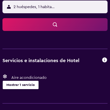
2 huéspedes, 1 habitación
Servicios e instalaciones de Hotel
Aire acondicionado
Mostrar 1 servicio
Servicios básicos
Aire acondicionado