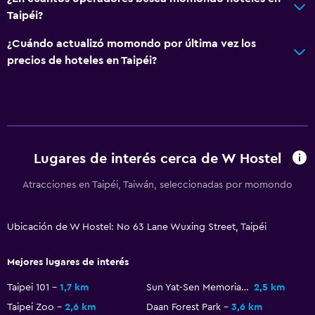
Taipéi?
¿Cuándo actualizó momondo por última vez los
precios de hoteles en Taipéi?
Lugares de interés cerca de W Hostel
Atracciones en Taipéi, Taiwán, seleccionadas por momondo
Ubicación de W Hostel: No 63 Lane Wuxing Street, Taipéi
Mejores lugares de interés
Taipei 101
1,7 km
Sun Yat-Sen Memorial Hall
2,5 km
Taipei Zoo
2,6 km
Daan Forest Park
3,6 km