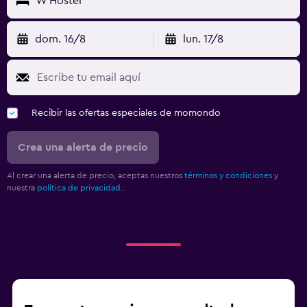
W Hostel
dom. 16/8
lun. 17/8
Recibir las ofertas especiales de momondo
Crea una alerta de precio
Al crear una alerta de precio, aceptas nuestros
términos y condiciones
y
nuestra
política de privacidad.
.