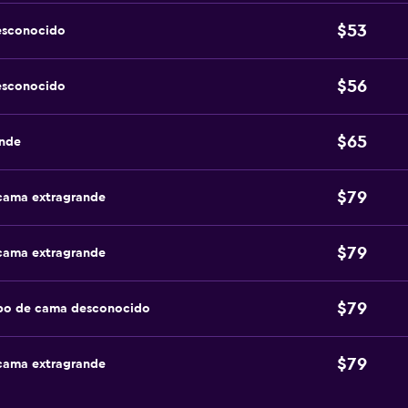
$53
esconocido
$56
esconocido
$65
ande
$79
 cama extragrande
$79
 cama extragrande
$79
ipo de cama desconocido
$79
 cama extragrande