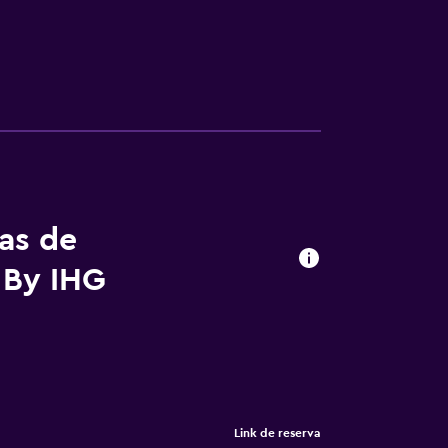
tas de
 By IHG
Link de reserva