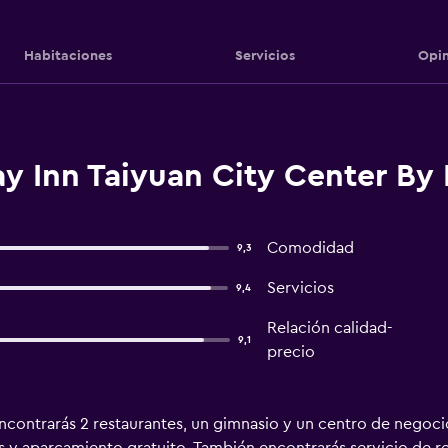
Habitaciones
Servicios
Opin
y Inn Taiyuan City Center By 
Comodidad
9,3
Servicios
9,4
Relación calidad-
9,1
precio
contrarás 2 restaurantes, un gimnasio y un centro de negocios