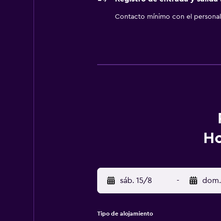
Contacto mínimo con el personal 
Ho
sáb. 15/8
-
dom.
Tipo de alojamiento