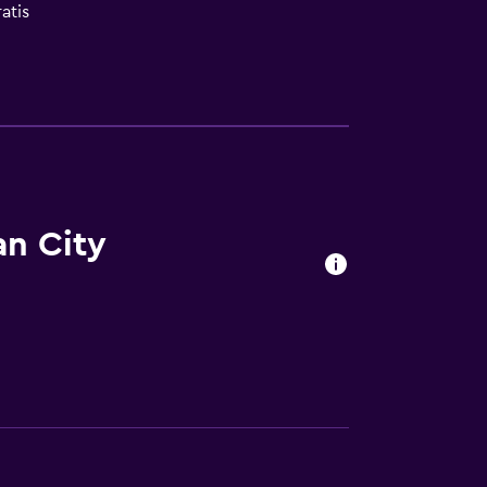
atis
an City