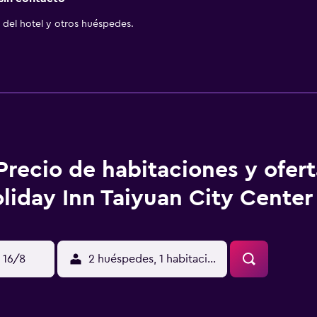
del hotel y otros huéspedes.
Precio de habitaciones y ofer
liday Inn Taiyuan City Center
 16/8
2 huéspedes, 1 habitación