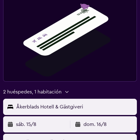
2 huéspedes, 1 habitación
Åkerblads Hotell & Gästgiveri
sáb. 15/8
dom. 16/8