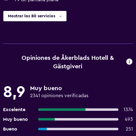
Mostrar los 80 servicios
Opiniones de Åkerblads Hotell &
Gästgiveri
8,9
Muy bueno
2341 opiniones verificadas
Excelente
1374
Muy bueno
493
Bueno
251