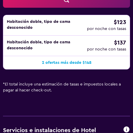
$123
Habitación doble, tipo de cama
desconocido
por noche con tasas
$137
Habitación doble, tipo de cama
desconocido
por noche con tasas
2 ofertas más desde $148
*
El total incluye una estimación de tasas e impuestos locales a
pagar al hacer check-out.
Servicios e instalaciones de Hotel