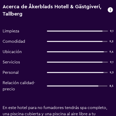
Acerca de Åkerblads Hotell & Gästgiveri,
Tallberg
Limpieza
9,1
Comodidad
9,2
Ubicación
9,4
Servicios
9,1
Personal
9,3
Relación calidad-
8,5
precio
En este hotel para no fumadores tendrás spa completo,
una piscina cubierta y una piscina al aire libre a tu