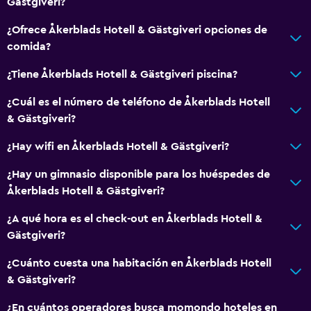
Gästgiveri?
¿Ofrece Åkerblads Hotell & Gästgiveri opciones de
comida?
¿Tiene Åkerblads Hotell & Gästgiveri piscina?
¿Cuál es el número de teléfono de Åkerblads Hotell
& Gästgiveri?
¿Hay wifi en Åkerblads Hotell & Gästgiveri?
¿Hay un gimnasio disponible para los huéspedes de
Åkerblads Hotell & Gästgiveri?
¿A qué hora es el check-out en Åkerblads Hotell &
Gästgiveri?
¿Cuánto cuesta una habitación en Åkerblads Hotell
& Gästgiveri?
¿En cuántos operadores busca momondo hoteles en