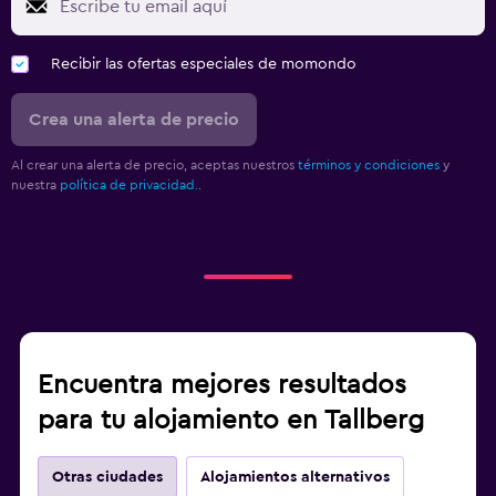
Recibir las ofertas especiales de momondo
Crea una alerta de precio
Al crear una alerta de precio, aceptas nuestros
términos y condiciones
y
nuestra
política de privacidad.
.
Encuentra mejores resultados
para tu alojamiento en Tallberg
Otras ciudades
Alojamientos alternativos