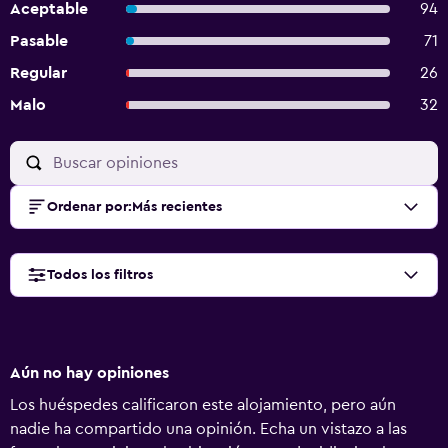
Aceptable
94
Pasable
71
Regular
26
Malo
32
Ordenar por
:
Más recientes
Todos los filtros
Aún no hay opiniones
Los huéspedes calificaron este alojamiento, pero aún
nadie ha compartido una opinión. Echa un vistazo a las