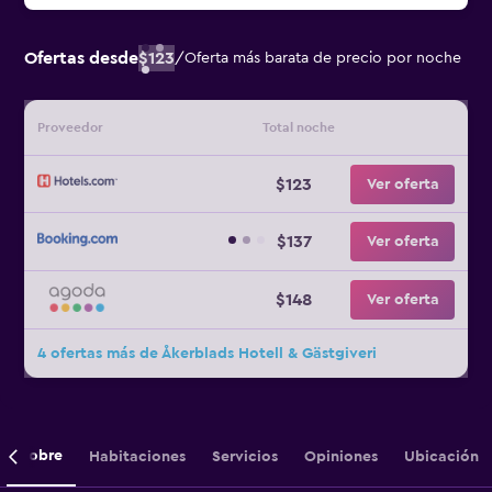
Ofertas desde
$123
/
Oferta más barata de precio por noche
Proveedor
Total noche
$123
Ver oferta
$137
Ver oferta
$148
Ver oferta
4 ofertas más de Åkerblads Hotell & Gästgiveri
Sobre
Habitaciones
Servicios
Opiniones
Ubicación