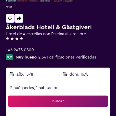
Fotos
Åkerblads Hotell & Gästgiveri
Hotel de 4 estrellas con Piscina al aire libre
4 estrellas
+46 2475 0800
Muy bueno
2.341 calificaciones verificadas
8,9
sáb. 15/8
-
dom. 16/8
2 huéspedes, 1 habitación
Buscar