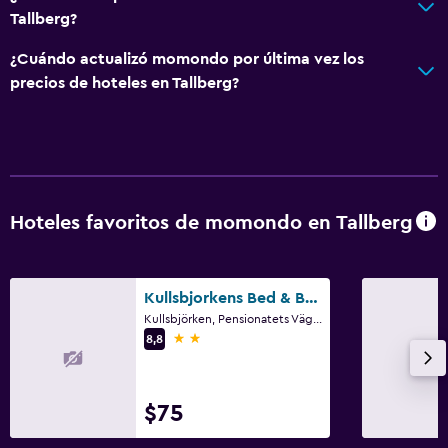
Tallberg?
¿Cuándo actualizó momondo por última vez los
precios de hoteles en Tallberg?
Hoteles favoritos de momondo en Tallberg
Kullsbjorkens Bed & Breakfast
Kullsbjörken, Pensionatets Väg 12, Tallberg, Dalarna
2 estrellas
8,8
$75