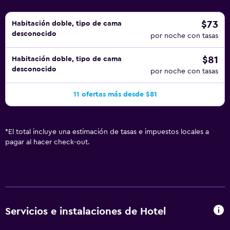
$73
Habitación doble, tipo de cama
desconocido
por noche con tasas
$81
Habitación doble, tipo de cama
desconocido
por noche con tasas
11 ofertas más desde $81
*
El total incluye una estimación de tasas e impuestos locales a
pagar al hacer check-out.
Servicios e instalaciones de Hotel