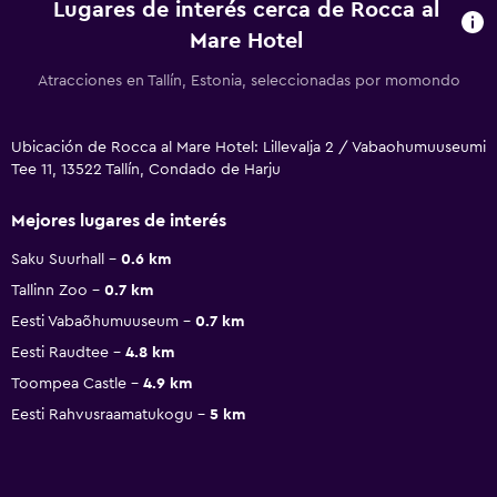
Lugares de interés cerca de Rocca al
Mare Hotel
Atracciones en Tallín, Estonia, seleccionadas por momondo
Ubicación de Rocca al Mare Hotel: Lillevalja 2 / Vabaohumuuseumi
Tee 11, 13522 Tallín, Condado de Harju
Mejores lugares de interés
Saku Suurhall
0.6 km
Tallinn Zoo
0.7 km
Eesti Vabaõhumuuseum
0.7 km
Eesti Raudtee
4.8 km
Toompea Castle
4.9 km
Eesti Rahvusraamatukogu
5 km