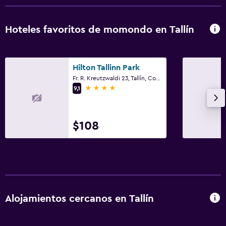
Hoteles favoritos de momondo en Tallín
Hilton Tallinn Park
Fr. R. Kreutzwaldi 23, Tallín, Condado de Harju
4 estrellas
9,1
$108
Alojamientos cercanos en Tallín