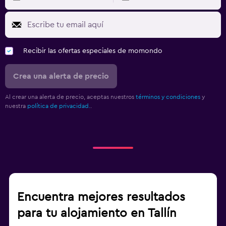
Recibir las ofertas especiales de momondo
Crea una alerta de precio
Al crear una alerta de precio, aceptas nuestros
términos y condiciones
y
nuestra
política de privacidad.
.
Encuentra mejores resultados
para tu alojamiento en Tallín