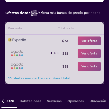
Ofertas desde
$73
/
Oferta más barata de precio por noche
Proveedor
Total noche
$73
Ver oferta
$81
Ver oferta
$81
Ver oferta
13 ofertas más de Rocca al Mare Hotel
Sobre
Habitaciones
Servicios
Opiniones
Ubicación