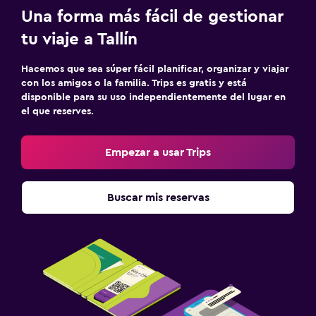
Una forma más fácil de gestionar
tu viaje a Tallín
Hacemos que sea súper fácil planificar, organizar y viajar
con los amigos o la familia. Trips es gratis y está
disponible para su uso independientemente del lugar en
el que reserves.
Empezar a usar Trips
Buscar mis reservas