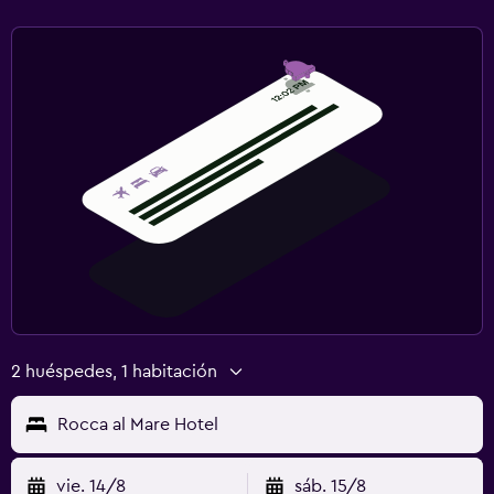
2 huéspedes, 1 habitación
Rocca al Mare Hotel
vie. 14/8
sáb. 15/8