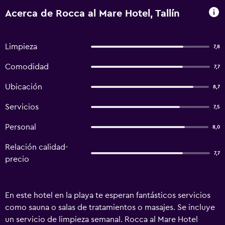
Acerca de Rocca al Mare Hotel, Tallín
Limpieza
7,8
Comodidad
7,7
Ubicación
8,7
Servicios
7,5
Personal
8,0
Relación calidad-
7,7
precio
En este hotel en la playa te esperan fantásticos servicios
como sauna o salas de tratamientos o masajes. Se incluye
un servicio de limpieza semanal. Rocca al Mare Hotel