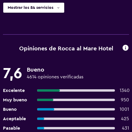
Mostrar los 84 servicios
Opiniones de Rocca al Mare Hotel
7,6
Bueno
4614 opiniones verificadas
Excelente
1340
Muy bueno
950
Bueno
1001
Aceptable
425
Pasable
431