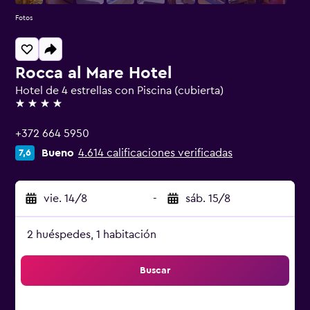
Fotos
Rocca al Mare Hotel
Hotel de 4 estrellas con Piscina (cubierta)
4 estrellas
+372 664 5950
Bueno
4.614 calificaciones verificadas
7,6
vie. 14/8
-
sáb. 15/8
2 huéspedes, 1 habitación
Buscar