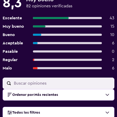
8,3
82 opiniones verificadas
Excelente
43
Muy bueno
15
Bueno
10
Aceptable
6
Pasable
0
Regular
2
Malo
6
Ordenar por
:
Más recientes
Todos los filtros