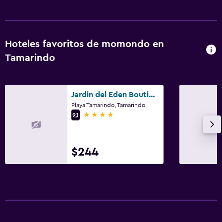
Hoteles favoritos de momondo en
Tamarindo
Jardin del Eden Boutique Hotel – Adults Only
Playa Tamarindo, Tamarindo
4 estrellas
9,1
$244