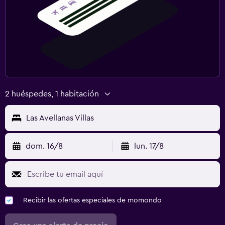
2 huéspedes, 1 habitación
Las Avellanas Villas
dom. 16/8
lun. 17/8
Recibir las ofertas especiales de momondo