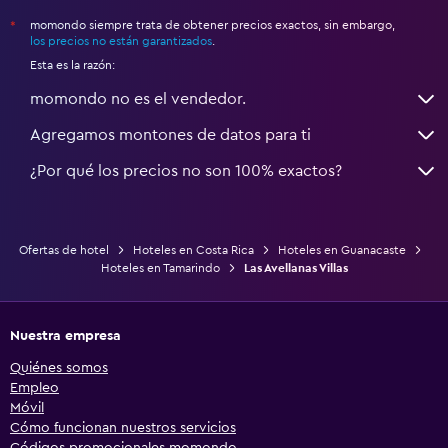
momondo siempre trata de obtener precios exactos, sin embargo,
*
los precios no están garantizados
.
Esta es la razón:
momondo no es el vendedor.
Agregamos montones de datos para ti
¿Por qué los precios no son 100% exactos?
Ofertas de hotel
Hoteles en Costa Rica
Hoteles en Guanacaste
Hoteles en Tamarindo
Las Avellanas Villas
Nuestra empresa
Quiénes somos
Empleo
Móvil
Cómo funcionan nuestros servicios
Códigos promocionales momondo