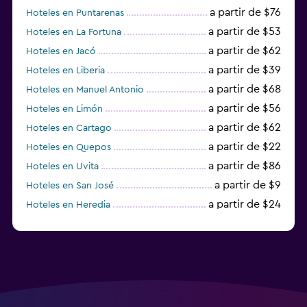
a partir de $76
Hoteles en Puntarenas
a partir de $53
Hoteles en La Fortuna
a partir de $62
Hoteles en Jacó
a partir de $39
Hoteles en Liberia
a partir de $68
Hoteles en Manuel Antonio
a partir de $56
Hoteles en Limón
a partir de $62
Hoteles en Cartago
a partir de $22
Hoteles en Quepos
a partir de $86
Hoteles en Uvita
a partir de $9
Hoteles en San José
a partir de $24
Hoteles en Heredia
a partir de $23
Hoteles en Alajuela