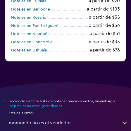
a partir de $20
Hoteles en La Plata
a partir de $103
Hoteles en Bariloche
a partir de $35
Hoteles en Rosario
a partir de $36
Hoteles en Puerto Iguazú
a partir de $51
Hoteles en Neuquén
a partir de $33
Hoteles en Concordia
a partir de $76
Hoteles en Ushuaia
a partir de $15
Hoteles en Posadas
momondo siempre trata de obtener precios exactos, sin embargo,
*
los precios no están garantizados
.
Esta es la razón:
momondo no es el vendedor.