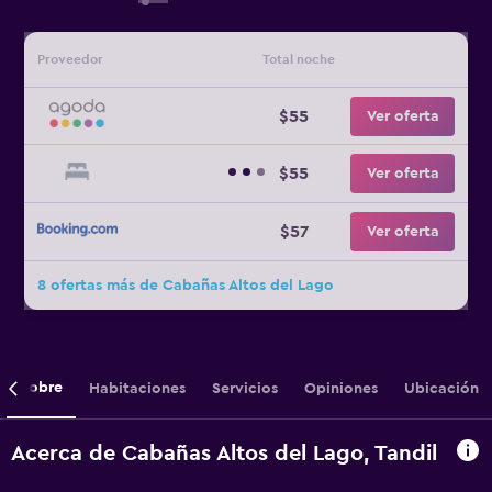
Proveedor
Total noche
$55
Ver oferta
$55
Ver oferta
$57
Ver oferta
8 ofertas más de Cabañas Altos del Lago
Sobre
Habitaciones
Servicios
Opiniones
Ubicación
Acerca de Cabañas Altos del Lago, Tandil