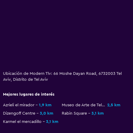
Ubicación de Modern Tlv: 66 Moshe Dayan Road, 6732003 Tel
Aviv, Distrito de Tel Aviv
Mejores lugares de interés
Azrieli el mirador
1,9 km
Museo de Arte de Tel Aviv
2,5 km
Dizengoff Centre
3,0 km
Rabin Square
3,1 km
Karmel el mercadillo
3,1 km