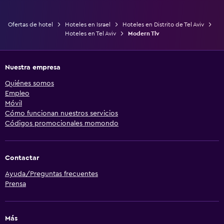
Ofertas de hotel
Hoteles en Israel
Hoteles en Distrito de Tel Aviv
Hoteles en Tel Aviv
Modern Tlv
Nuestra empresa
Quiénes somos
Empleo
Móvil
Cómo funcionan nuestros servicios
Códigos promocionales momondo
Contactar
Ayuda/Preguntas frecuentes
Prensa
Más