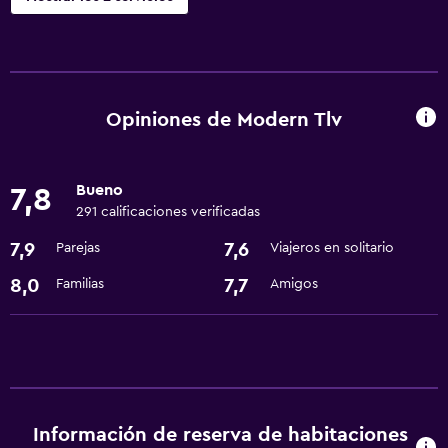
Servicios y facilidades
Centro de negocios
Opiniones de Modern Tlv
Servicios básicos
Wifi gratis
Bueno
7,8
291 calificaciones verificadas
7,9
7,6
Parejas
Viajeros en solitario
8,0
7,7
Familias
Amigos
Información de reserva de habitaciones