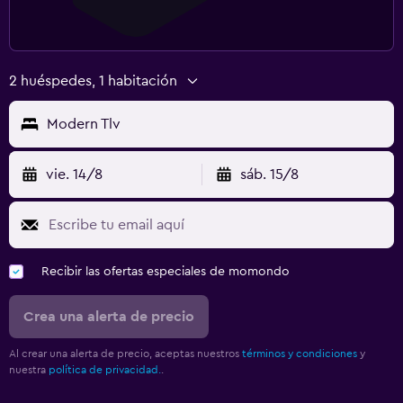
2 huéspedes, 1 habitación
Modern Tlv
vie. 14/8
sáb. 15/8
Recibir las ofertas especiales de momondo
Crea una alerta de precio
Al crear una alerta de precio, aceptas nuestros
términos y condiciones
y
nuestra
política de privacidad.
.