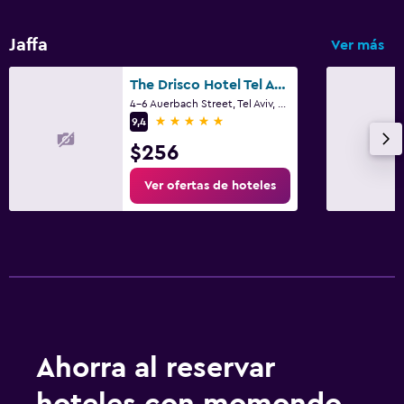
Jaffa
Ver más
The Drisco Hotel Tel Aviv- Relais and Chateaux
4-6 Auerbach Street, Tel Aviv, Distrito de Tel Aviv
5 estrellas
9,4
$256
Ver ofertas de hoteles
Ahorra al reservar
hoteles con momondo