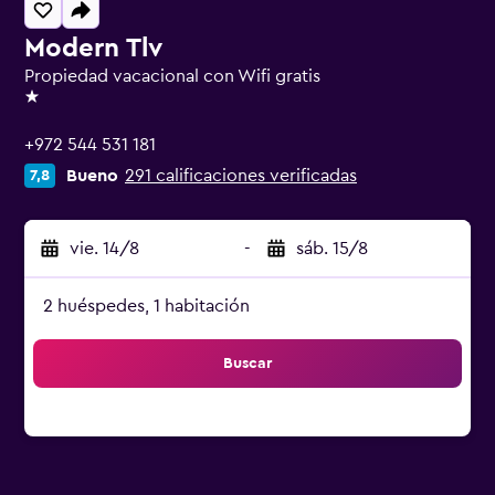
Modern Tlv
Propiedad vacacional con Wifi gratis
1 estrella
+972 544 531 181
Bueno
291 calificaciones verificadas
7,8
vie. 14/8
-
sáb. 15/8
2 huéspedes, 1 habitación
Buscar