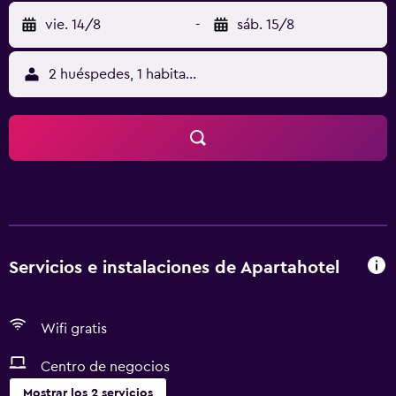
vie. 14/8
-
sáb. 15/8
2 huéspedes, 1 habitación
Servicios e instalaciones de Apartahotel
Wifi gratis
Centro de negocios
Mostrar los 2 servicios