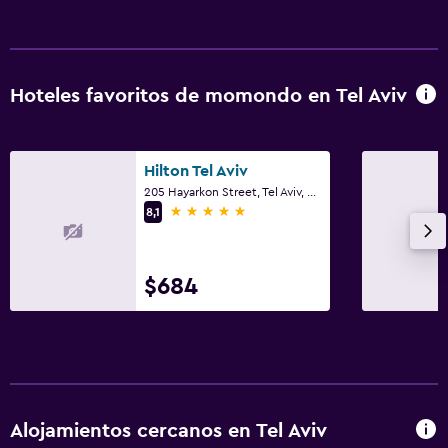
Hoteles favoritos de momondo en Tel Aviv
Hilton Tel Aviv
205 Hayarkon Street, Tel Aviv, Distrito de Tel Aviv
5 estrellas
8,1
$684
Alojamientos cercanos en Tel Aviv