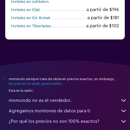
Hoteles en Ashkelon
a partir de $196
Hoteles en Eilat
a partir de $181
Hoteles en Ein Bokek
a partir de $102
Hoteles en Tiberíades
momondo siempre trata de obtener precios exactos, sin embargo,
*
los precios no están garantizados
.
Esta es la razón:
momondo no es el vendedor.
Agregamos montones de datos para ti
¿Por qué los precios no son 100% exactos?