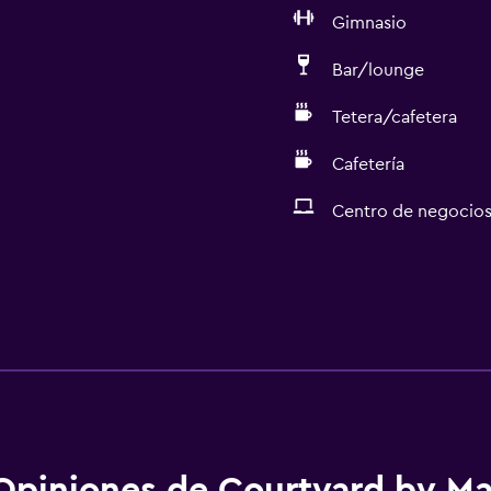
Gimnasio
Bar/lounge
Tetera/cafetera
Cafetería
Centro de negocio
Opiniones de Courtyard by Ma