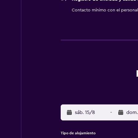
Contacto mínimo con el personal 
sáb. 15/8
-
dom.
Tipo de alojamiento