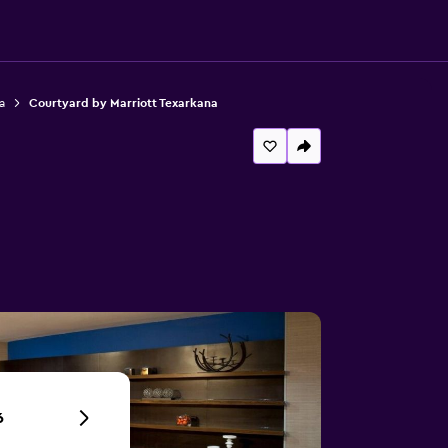
a
Courtyard by Marriott Texarkana
6