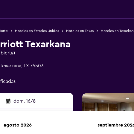
Norte
Hoteles en Estados Unidos
Hoteles en Texas
Hoteles en Texarkan
riott Texarkana
ubierta)
Texarkana, TX 75503
ificadas
dom. 16/8
agosto 2026
septiembre 202