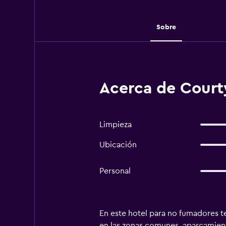
Sobre
Acerca de Courty
Limpieza
Ubicación
Personal
En este hotel para no fumadores ten
en las zonas comunes, aparcamiento