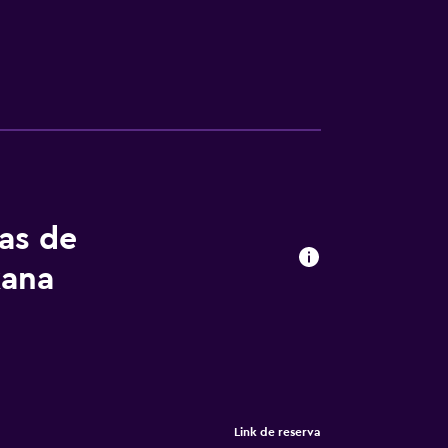
tas de
kana
Link de reserva