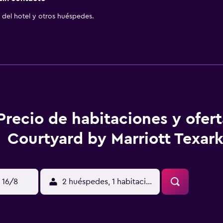
del hotel y otros huéspedes.
Precio de habitaciones y ofer
Courtyard by Marriott Texar
 16/8
2 huéspedes, 1 habitación